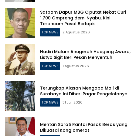
Satpam Dapur MBG Ciputat Nekat Curi
1.700 Ompreng demi Nyabu, Kini
Terancam Pasal Berlapis
TOP NEWS
2 Agustus 2026
Hadiri Malam Anugerah Hoegeng Award,
Listyo Sigit Beri Pesan Menyentuh
TOP NEWS
1 Agustus 2026
Terungkap Alasan Mengapa Mall di
Surabaya Ini Diberi Pagar Pengelolanya
TOP NEWS
31 Juli 2026
Mentan Soroti Rantai Pasok Beras yang
Dikuasai Konglomerat