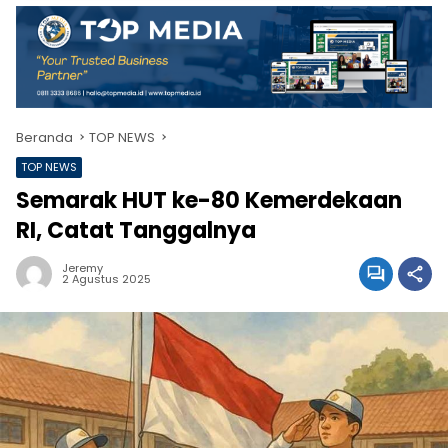
Beranda
TOP NEWS
TOP NEWS
Semarak HUT ke-80 Kemerdekaan
RI, Catat Tanggalnya
Jeremy
2 Agustus 2025