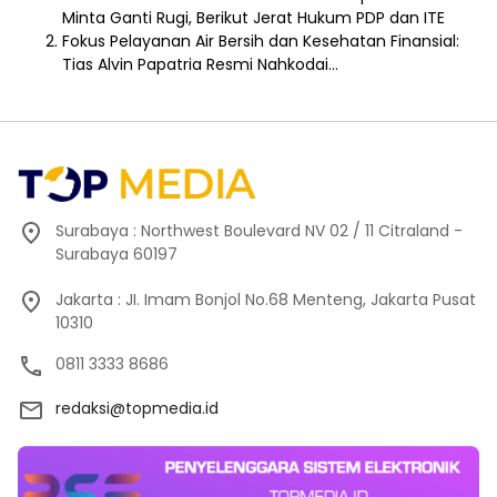
Minta Ganti Rugi, Berikut Jerat Hukum PDP dan ITE
Fokus Pelayanan Air Bersih dan Kesehatan Finansial:
Tias Alvin Papatria Resmi Nahkodai…
Surabaya : Northwest Boulevard NV 02 / 11 Citraland -
Surabaya 60197
Jakarta : JI. Imam Bonjol No.68 Menteng, Jakarta Pusat
10310
0811 3333 8686
redaksi@topmedia.id