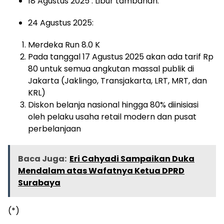
18 Agustus 2025 : Libur tambahan.
24 Agustus 2025:
Merdeka Run 8.0 K
Pada tanggal 17 Agustus 2025 akan ada tarif Rp
80 untuk semua angkutan massal publik di
Jakarta (Jaklingo, Transjakarta, LRT, MRT, dan
KRL)
Diskon belanja nasional hingga 80% diinisiasi
oleh pelaku usaha retail modern dan pusat
perbelanjaan
Baca Juga:
Eri Cahyadi Sampaikan Duka
Mendalam atas Wafatnya Ketua DPRD
Surabaya
(*)