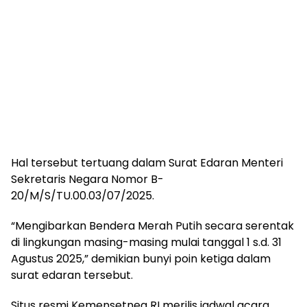
Hal tersebut tertuang dalam Surat Edaran Menteri
Sekretaris Negara Nomor B-
20/M/S/TU.00.03/07/2025.
“Mengibarkan Bendera Merah Putih secara serentak
di lingkungan masing-masing mulai tanggal 1 s.d. 31
Agustus 2025,” demikian bunyi poin ketiga dalam
surat edaran tersebut.
Situs resmi Kemensetneg RI merilis jadwal acara