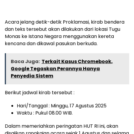
Acara jelang detik-detik Proklamasi, kirab bendera
dan teks tersebut akan dilakukan dari lokasi Tugu
Monas ke Istana Negara menggunakan kereta
kencana dan dikawal pasukan berkuda.
Baca Juga:
Terkait Kasus Chromebook,
Google Tegaskan Perannya Hanya
Penyedia Sistem
Berikut jadwal kirab tersebut :
Hari/Tanggal : Minggu, 17 Agustus 2025
Waktu : Pukul 08.00 WIB.
Dalam memeriahkan peringatan HUT RI ini, akan
disajikan rangkaian acara sejak 1 Agustus dan selama