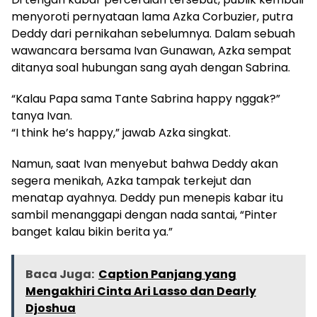
menyoroti pernyataan lama Azka Corbuzier, putra
Deddy dari pernikahan sebelumnya. Dalam sebuah
wawancara bersama Ivan Gunawan, Azka sempat
ditanya soal hubungan sang ayah dengan Sabrina.
“Kalau Papa sama Tante Sabrina happy nggak?”
tanya Ivan.
“I think he’s happy,” jawab Azka singkat.
Namun, saat Ivan menyebut bahwa Deddy akan
segera menikah, Azka tampak terkejut dan
menatap ayahnya. Deddy pun menepis kabar itu
sambil menanggapi dengan nada santai, “Pinter
banget kalau bikin berita ya.”
Baca Juga:
Caption Panjang yang
Mengakhiri Cinta Ari Lasso dan Dearly
Djoshua