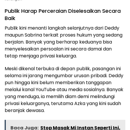
Publik Harap Perceraian Diselesaikan Secara
Baik
Publik kini menanti langkah selanjutnya dari Deddy
maupun Sabrina terkait proses hukum yang sedang
berjalan. Banyak yang berharap keduanya bisa
menyelesaikan persoalan ini secara damai dan
tetap menjaga privasi keluarga.
Meski dikenal terbuka di depan publik, pasangan ini
selama ini jarang mengumbar urusan pribadi. Deddy
pun hingga kini belum memberikan tanggapan
melalui kanal YouTube atau media sosialnya. Banyak
yang menduga, ia memilih diam demi melindungi
privasi keluarganya, terutama Azka yang kini sudah
beranjak dewasa.
Baca Juga:
Stop Masak Mi Instan Seperti Ini,