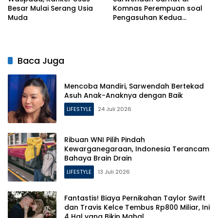
Besar Mulai Serang Usia
Komnas Perempuan soal
Muda
Pengasuhan Kedua
Putrinya Pasca Perceraian
Baca Juga
Mencoba Mandiri, Sarwendah Bertekad
Asuh Anak-Anaknya dengan Baik
LIFESTYLE
24 Juli 2026
Ribuan WNI Pilih Pindah
Kewarganegaraan, Indonesia Terancam
Bahaya Brain Drain
LIFESTYLE
13 Juli 2026
Fantastis! Biaya Pernikahan Taylor Swift
dan Travis Kelce Tembus Rp800 Miliar, Ini
4 Hal yang Bikin Mahal