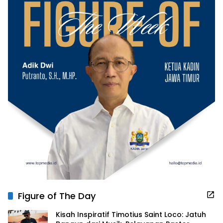
Figure of The Day
Kisah Inspiratif Timotius Saint Loco: Jatuh