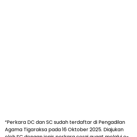
“Perkara DC dan SC sudah terdaftar di Pengadilan
Agama Tigaraksa pada 16 Oktober 2025. Diajukan
oleh SC dengan jenis perkara cerai gugat melalui e-