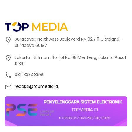
Surabaya : Northwest Boulevard NV 02 / 11 Citraland -
Surabaya 60197
Jakarta : JI. Imam Bonjol No.68 Menteng, Jakarta Pusat
10310
0811 3333 8686
redaksi@topmedia.id