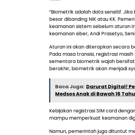
“Biometrik adalah data sensitif. Jik
besar dibanding NIK atau KK. Pemer
keamanan sistem sebelum aturan ini
keamanan siber, Andi Prasetyo, Seni
Aturan ini akan diterapkan secara 
Pada masa transisi, registrasi masi
sementara biometrik wajah bersifat 
berakhir, biometrik akan menjadi sy
Baca Juga:
Darurat Digital! P
Medsos Anak di Bawah 16 Tah
Kebijakan registrasi SIM card denga
mampu memperkuat keamanan digit
Namun, pemerintah juga dituntut m