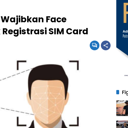
 Wajibkan Face
 Registrasi SIM Card
Fi