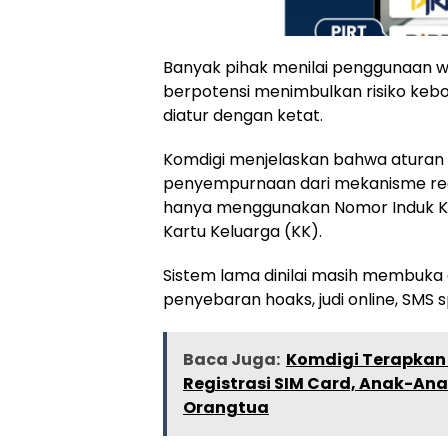
Banyak pihak menilai penggunaan wa
berpotensi menimbulkan risiko keboc
diatur dengan ketat.
Komdigi menjelaskan bahwa aturan
penyempurnaan dari mekanisme reg
hanya menggunakan Nomor Induk K
Kartu Keluarga (KK).
Sistem lama dinilai masih membuka c
penyebaran hoaks, judi online, SMS 
Baca Juga:
Komdigi Terapkan 
Registrasi SIM Card, Anak-Ana
Orangtua