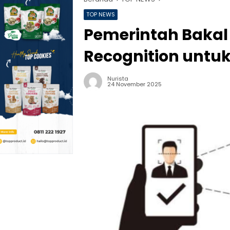
TOP NEWS
Pemerintah Bakal
Recognition untuk
Nurista
24 November 2025