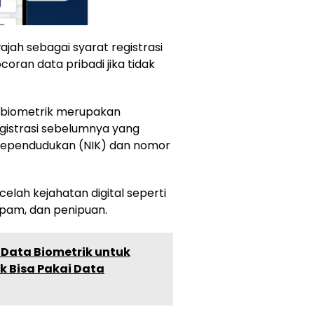
jah sebagai syarat registrasi
oran data pribadi jika tidak
 biometrik merupakan
istrasi sebelumnya yang
ependudukan (NIK) dan nomor
elah kejahatan digital seperti
spam, dan penipuan.
Data Biometrik untuk
k Bisa Pakai Data