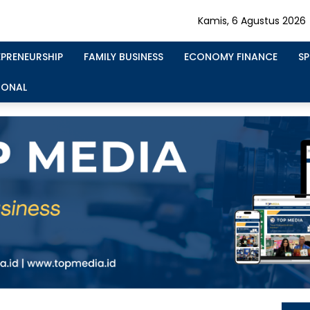
Kamis, 6 Agustus 2026
EPRENEURSHIP
FAMILY BUSINESS
ECONOMY FINANCE
S
IONAL