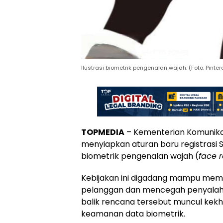
Ilustrasi biometrik pengenalan wajah. (Foto: Pinter
TOPMEDIA
– Kementerian Komunikas
menyiapkan aturan baru registrasi
biometrik pengenalan wajah (
face 
Kebijakan ini digadang mampu memp
pelanggan dan mencegah penyalahg
balik rencana tersebut muncul kek
keamanan data biometrik.