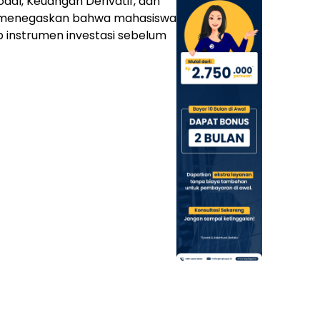
dal, Keuangan Derivatif, dan
 menegaskan bahwa mahasiswa
 instrumen investasi sebelum