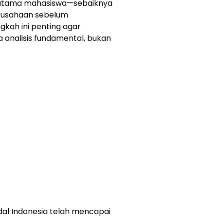
erutama mahasiswa—sebaiknya
rusahaan sebelum
gkah ini penting agar
 analisis fundamental, bukan
odal Indonesia telah mencapai