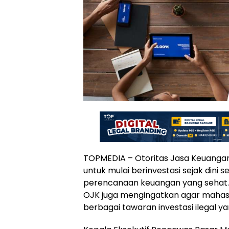
TOPMEDIA – Otoritas Jasa Keuanga
untuk mulai berinvestasi sejak dini s
perencanaan keuangan yang sehat. 
OJK juga mengingatkan agar mahasi
berbagai tawaran investasi ilegal y