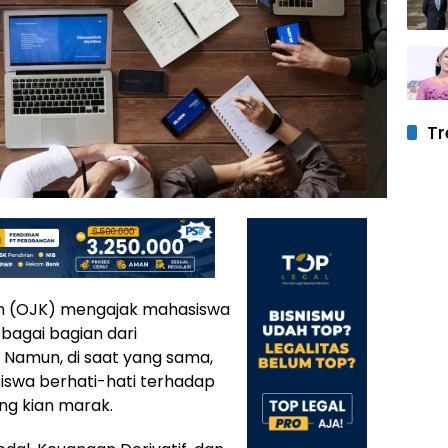
Tr
n (OJK) mengajak mahasiswa
ebagai bagian dari
Namun, di saat yang sama,
swa berhati-hati terhadap
ang kian marak.