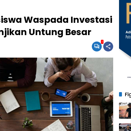
iswa Waspada Investasi
njikan Untung Besar
1
Fi