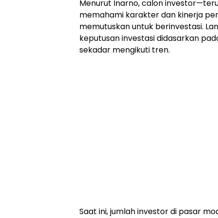
Menurut Inarno, calon investor—t
memahami karakter dan kinerja pe
memutuskan untuk berinvestasi. Lan
keputusan investasi didasarkan pada
sekadar mengikuti tren.
Saat ini, jumlah investor di pasar m