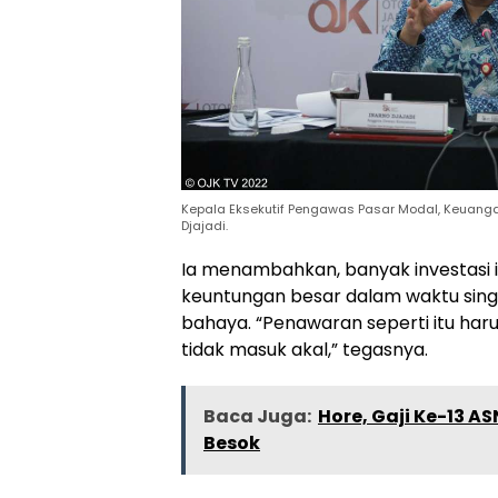
Kepala Eksekutif Pengawas Pasar Modal, Keuangan 
Djajadi.
Ia menambahkan, banyak investasi 
keuntungan besar dalam waktu singk
bahaya. “Penawaran seperti itu har
tidak masuk akal,” tegasnya.
Baca Juga:
Hore, Gaji Ke-13 A
Besok