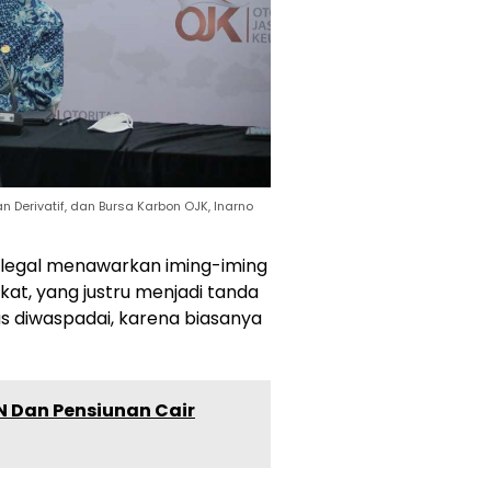
Derivatif, dan Bursa Karbon OJK, Inarno
ilegal menawarkan iming-iming
at, yang justru menjadi tanda
us diwaspadai, karena biasanya
SN Dan Pensiunan Cair