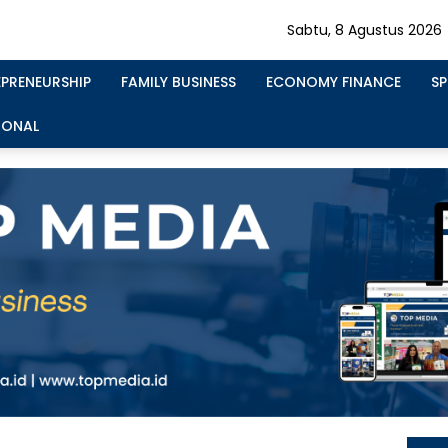
Sabtu, 8 Agustus 2026
EPRENEURSHIP
FAMILY BUSINESS
ECONOMY FINANCE
S
IONAL