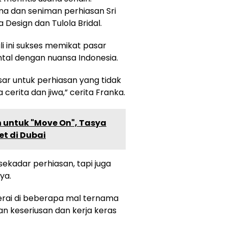
a dan seniman perhiasan Sri
 Design dan Tulola Bridal.
li ini sukses memikat pasar
tal dengan nuansa Indonesia.
asar untuk perhiasan yang tidak
cerita dan jiwa,” cerita Franka.
 untuk "Move On", Tasya
et di Dubai
 sekadar perhiasan, tapi juga
ya.
 gerai di beberapa mal ternama
an keseriusan dan kerja keras