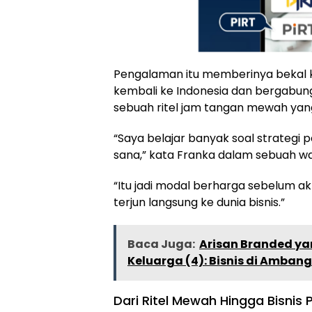
Pengalaman itu memberinya bekal k
kembali ke Indonesia dan bergabung
sebuah ritel jam tangan mewah ya
“Saya belajar banyak soal strategi
sana,” kata Franka dalam sebuah w
“Itu jadi modal berharga sebelum 
terjun langsung ke dunia bisnis.”
Baca Juga:
Arisan Branded ya
Keluarga (4): Bisnis di Amban
Dari Ritel Mewah Hingga Bisnis