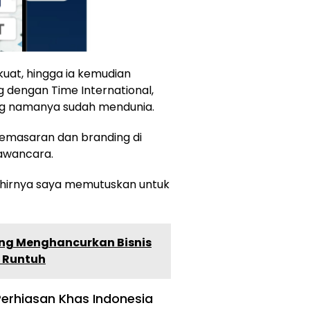
uat, hingga ia kemudian
 dengan Time International,
ng namanya sudah mendunia.
 pemasaran dan branding di
awancara.
akhirnya saya memutuskan untuk
ng Menghancurkan Bisnis
g Runtuh
 Perhiasan Khas Indonesia