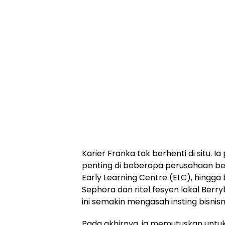
Karier Franka tak berhenti di situ. I
penting di beberapa perusahaan bes
Early Learning Centre (ELC), hingga
Sephora dan ritel fesyen lokal Ber
ini semakin mengasah insting bisnisn
Pada akhirnya, ia memutuskan untuk 