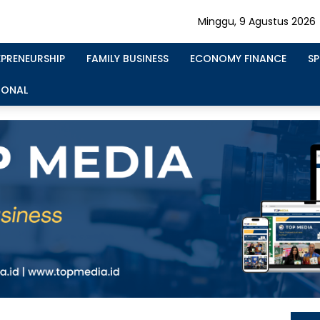
Minggu, 9 Agustus 2026
EPRENEURSHIP
FAMILY BUSINESS
ECONOMY FINANCE
S
IONAL