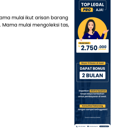
ma mulai ikut arisan barang
a. Mama mulai mengoleksi tas,