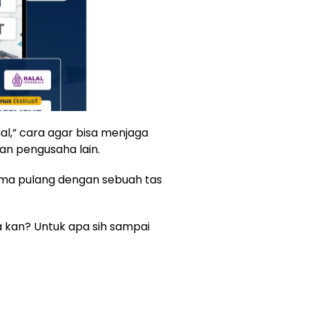
ial,” cara agar bisa menjaga
an pengusaha lain.
Mama pulang dengan sebuah tas
a kan? Untuk apa sih sampai