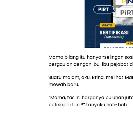
Mama bilang itu hanya “selingan sos
pergaulan dengan ibu-ibu pejabat d
Suatu malam, aku, Brina, melihat 
mewah baru.
“Mama, tas ini harganya puluhan jut
beli seperti ini?” tanyaku hati-hati.