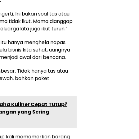
.”
rti. Ini bukan soal tas atau
Mama tidak ikut, Mama dianggap
luarga kita juga ikut turun.”
itu hanya menghela napas.
la bisnis kita sehat, uangnya
 menjadi awal dari bencana.
besar. Tidak hanya tas atau
 mewah, bahkan paket
ha Kuliner Cepat Tutup?
angan yang Sering
tiap kali memamerkan barang