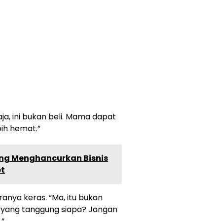
a, ini bukan beli. Mama dapat
ebih hemat.”
ng Menghancurkan Bisnis
et
anya keras. “Ma, itu bukan
t, yang tanggung siapa? Jangan