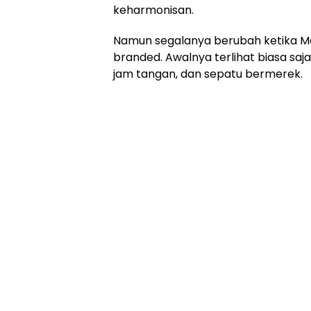
keharmonisan.
Namun segalanya berubah ketika Ma
branded. Awalnya terlihat biasa saj
jam tangan, dan sepatu bermerek.