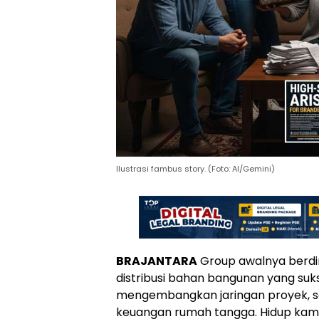
Ilustrasi fambus story. (Foto: AI/Gemini)
BRAJANTARA
Group awalnya berdi
distribusi bahan bangunan yang suk
mengembangkan jaringan proyek,
keuangan rumah tangga. Hidup kami 