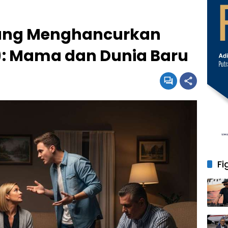
yang Menghancurkan
1): Mama dan Dunia Baru
Fi