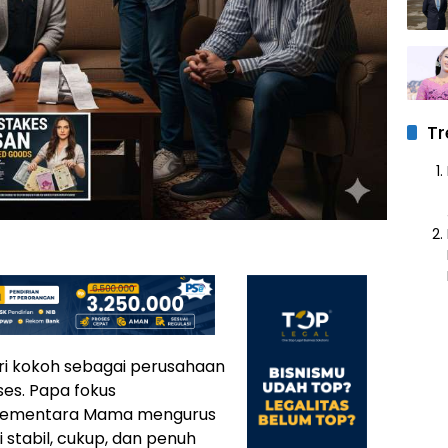
Tr
ri kokoh sebagai perusahaan
ses. Papa fokus
 sementara Mama mengurus
stabil, cukup, dan penuh