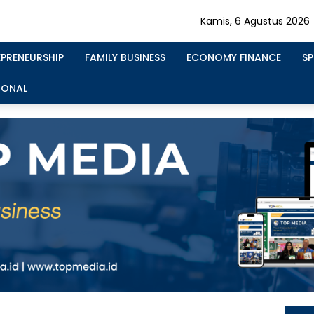
Kamis, 6 Agustus 2026
EPRENEURSHIP
FAMILY BUSINESS
ECONOMY FINANCE
S
IONAL