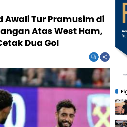
 Awali Tur Pramusim di
angan Atas West Ham,
Cetak Dua Gol
Fi