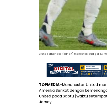
Bruno Fernandes (kanan) mencetak dua gol. IG Ma
TOPMEDIA-
Manchester United mem
Amerika Serikat dengan kemenangan
United pada Sabtu (waktu setempat)
Jersey.