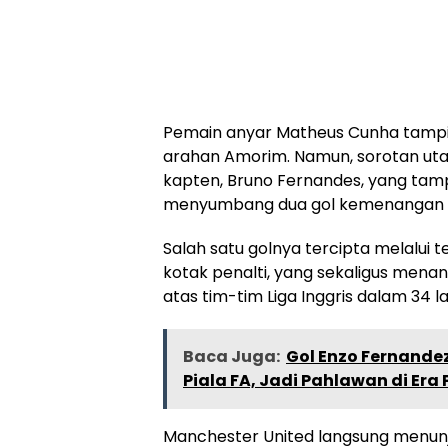
Pemain anyar Matheus Cunha tampil
arahan Amorim. Namun, sorotan uta
kapten, Bruno Fernandes, yang tam
menyumbang dua gol kemenangan b
Salah satu golnya tercipta melalui 
kotak penalti, yang sekaligus men
atas tim-tim Liga Inggris dalam 34 l
Baca Juga:
Gol Enzo Fernandez
Piala FA, Jadi Pahlawan di Era 
Manchester United langsung menunju