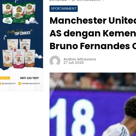
SPORTAINMENT
Manchester United
AS dengan Kemen
Bruno Fernandes 
Andhini Arthaviana
27 Juli 2025