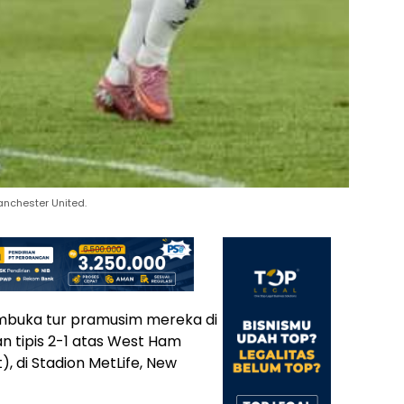
nchester United.
buka tur pramusim mereka di
 tipis 2-1 atas West Ham
, di Stadion MetLife, New