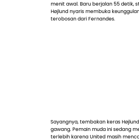
menit awal. Baru berjalan 55 detik,
Højlund nyaris membuka keunggula
terobosan dari Fernandes.
Sayangnya, tembakan keras Højlun
gawang. Pemain muda ini sedang men
terlebih karena United masih menc