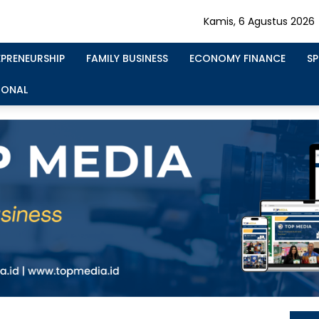
Kamis, 6 Agustus 2026
EPRENEURSHIP
FAMILY BUSINESS
ECONOMY FINANCE
S
IONAL