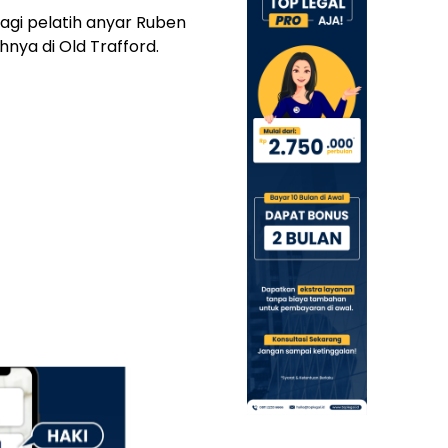
agi pelatih anyar Ruben
nya di Old Trafford.