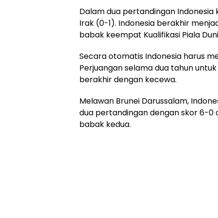
Dalam dua pertandingan Indonesia k
Irak (0-1). Indonesia berakhir menja
babak keempat Kualifikasi Piala Dun
Secara otomatis Indonesia harus m
Perjuangan selama dua tahun untuk 
berakhir dengan kecewa.
Melawan Brunei Darussalam, Indon
dua pertandingan dengan skor 6-0 d
babak kedua.