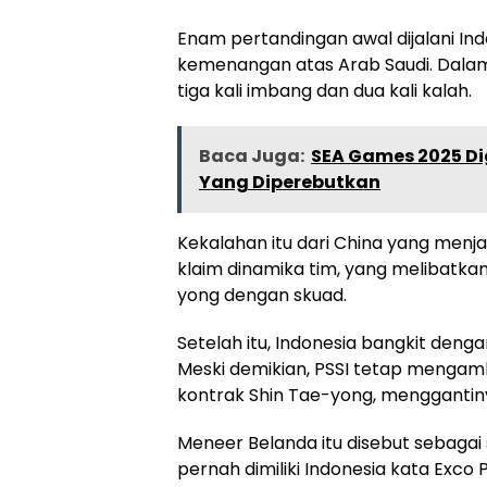
Enam pertandingan awal dijalani In
kemenangan atas Arab Saudi. Dalam 
tiga kali imbang dan dua kali kalah.
Baca Juga:
SEA Games 2025 Dig
Yang Diperebutkan
Kekalahan itu dari China yang menjad
klaim dinamika tim, yang melibatkan
yong dengan skuad.
Setelah itu, Indonesia bangkit den
Meski demikian, PSSI tetap mengam
kontrak Shin Tae-yong, menggantiny
Meneer Belanda itu disebut sebagai 
pernah dimiliki Indonesia kata Exco 