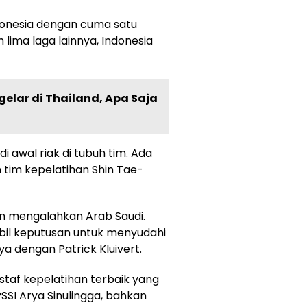
donesia dengan cuma satu
lima laga lainnya, Indonesia
elar di Thailand, Apa Saja
i awal riak di tubuh tim. Ada
 tim kepelatihan Shin Tae-
gan mengalahkan Arab Saudi.
bil keputusan untuk menyudahi
a dengan Patrick Kluivert.
staf kepelatihan terbaik yang
PSSI Arya Sinulingga, bahkan