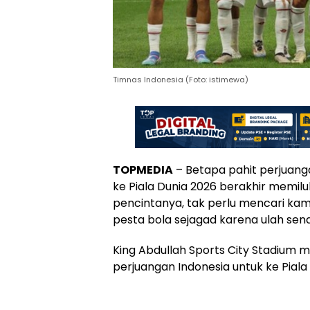
Timnas Indonesia (Foto: istimewa)
TOPMEDIA
– Betapa pahit perjuang
ke Piala Dunia 2026 berakhir memil
pencintanya, tak perlu mencari kam
pesta bola sejagad karena ulah send
King Abdullah Sports City Stadium
perjuangan Indonesia untuk ke Piala