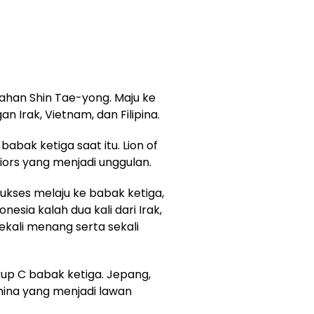
rahan Shin Tae-yong. Maju ke
 Irak, Vietnam, dan Filipina.
babak ketiga saat itu. Lion of
ors yang menjadi unggulan.
ukses melaju ke babak ketiga,
onesia kalah dua kali dari Irak,
ekali menang serta sekali
up C babak ketiga. Jepang,
China yang menjadi lawan