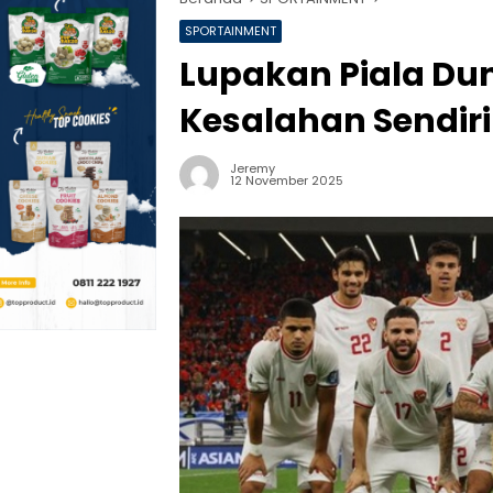
SPORTAINMENT
Lupakan Piala Dun
Kesalahan Sendiri
Jeremy
12 November 2025