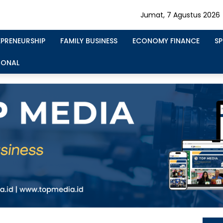
Jumat, 7 Agustus 2026
EPRENEURSHIP
FAMILY BUSINESS
ECONOMY FINANCE
S
IONAL