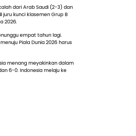
alah dari Arab Saudi (2-3) dan
di juru kunci klasemen Grup B
ia 2026.
enunggu empat tahun lagi.
menuju Piala Dunia 2026 harus
esia menang meyakinkan dalam
an 6-0. Indonesia melaju ke