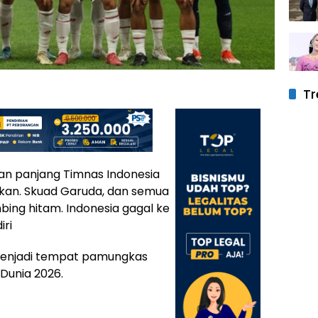
Tr
an panjang Timnas Indonesia
ukan. Skuad Garuda, dan semua
bing hitam. Indonesia gagal ke
iri
 menjadi tempat pamungkas
 Dunia 2026.