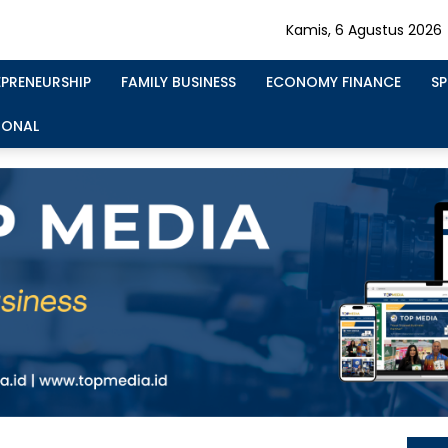
Kamis, 6 Agustus 2026
EPRENEURSHIP
FAMILY BUSINESS
ECONOMY FINANCE
S
IONAL