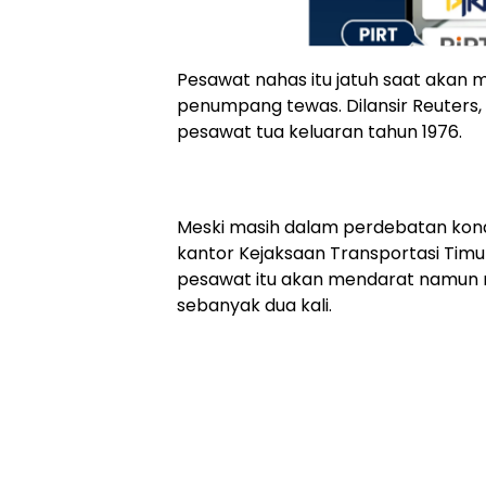
Pesawat nahas itu jatuh saat akan
penumpang tewas. Dilansir Reuters
pesawat tua keluaran tahun 1976.
Meski masih dalam perdebatan kond
kantor Kejaksaan Transportasi Ti
pesawat itu akan mendarat namun
sebanyak dua kali.