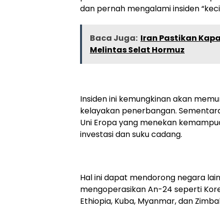
dan pernah mengalami insiden “kecil”
Baca Juga:
Iran Pastikan Kap
Melintas Selat Hormuz
Insiden ini kemungkinan akan memu
kelayakan penerbangan. Sementara,
Uni Eropa yang menekan kemampu
investasi dan suku cadang.
Hal ini dapat mendorong negara lain
mengoperasikan An-24 seperti Korea
Ethiopia, Kuba, Myanmar, dan Zimb