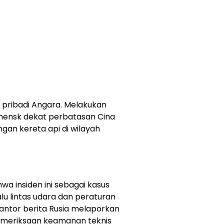
ik pribadi Angara. Melakukan
hensk dekat perbatasan Cina
gan kereta api di wilayah
a insiden ini sebagai kasus
lu lintas udara dan peraturan
kantor berita Rusia melaporkan
emeriksaan keamanan teknis