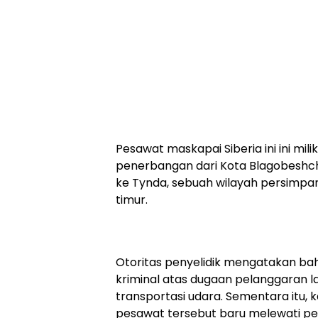
Pesawat maskapai Siberia ini ini mil
penerbangan dari Kota Blagobeshc
ke Tynda, sebuah wilayah persimpan
timur.
Otoritas penyelidik mengatakan bahw
kriminal atas dugaan pelanggaran la
transportasi udara. Sementara itu, 
pesawat tersebut baru melewati p