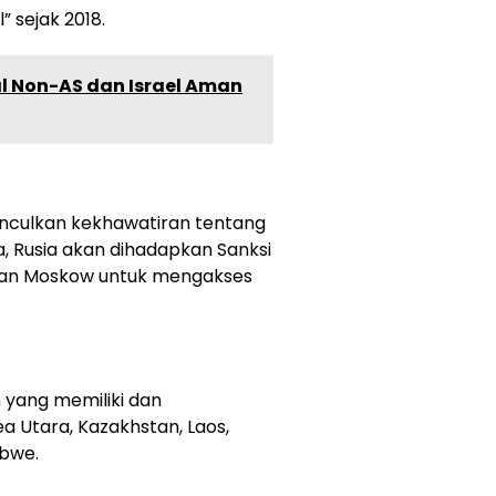
 sejak 2018.
al Non-AS dan Israel Aman
nculkan kekhawatiran tentang
 Rusia akan dihadapkan Sanksi
an Moskow untuk mengakses
 yang memiliki dan
 Utara, Kazakhstan, Laos,
abwe.