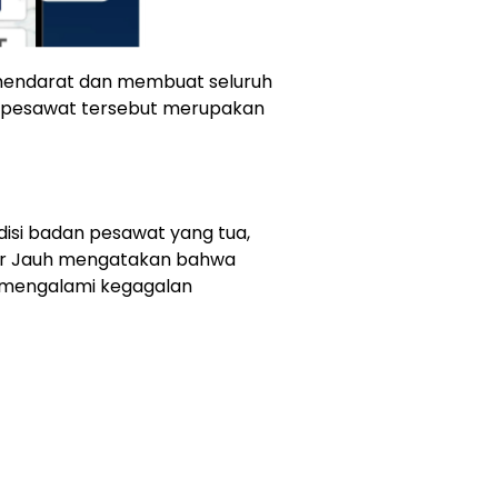
 mendarat dan membuat seluruh
, pesawat tersebut merupakan
isi badan pesawat yang tua,
mur Jauh mengatakan bahwa
 mengalami kegagalan