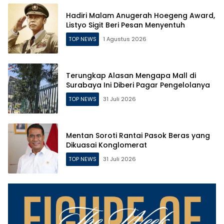
Hadiri Malam Anugerah Hoegeng Award,
Listyo Sigit Beri Pesan Menyentuh
TOP NEWS
1 Agustus 2026
Terungkap Alasan Mengapa Mall di
Surabaya Ini Diberi Pagar Pengelolanya
TOP NEWS
31 Juli 2026
Mentan Soroti Rantai Pasok Beras yang
Dikuasai Konglomerat
TOP NEWS
31 Juli 2026