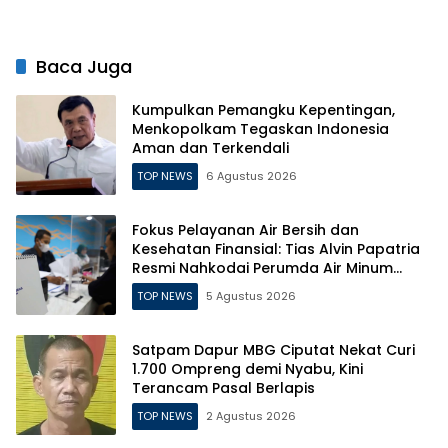
Baca Juga
Kumpulkan Pemangku Kepentingan,
Menkopolkam Tegaskan Indonesia
Aman dan Terkendali
TOP NEWS
6 Agustus 2026
Fokus Pelayanan Air Bersih dan
Kesehatan Finansial: Tias Alvin Papatria
Resmi Nahkodai Perumda Air Minum
Surabaya
TOP NEWS
5 Agustus 2026
Satpam Dapur MBG Ciputat Nekat Curi
1.700 Ompreng demi Nyabu, Kini
Terancam Pasal Berlapis
TOP NEWS
2 Agustus 2026