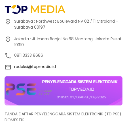
Surabaya : Northwest Boulevard NV 02 / 11 Citraland -
Surabaya 60197
Jakarta : JI. Imam Bonjol No.68 Menteng, Jakarta Pusat
10310
0811 3333 8686
redaksi@topmedia.id
TANDA DAFTAR PENYELENGGARA SISTEM ELEKTRONIK (TD PSE)
DOMESTIK