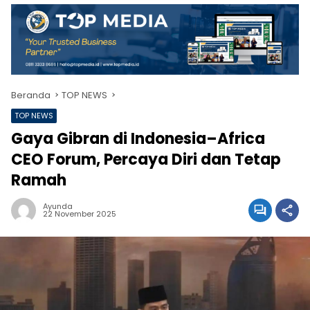
Beranda
TOP NEWS
TOP NEWS
Gaya Gibran di Indonesia–Africa
CEO Forum, Percaya Diri dan Tetap
Ramah
Ayunda
22 November 2025