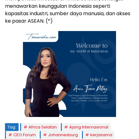
menawarkan keunggulan Indonesia seperti
kapasitas industri, sumber daya manusia, dan akses
ke pasar ASEAN. (*)
Tag:
Africa Selatan
Ajang Internasional
CEO Forum
Johannesburg
kerjasama