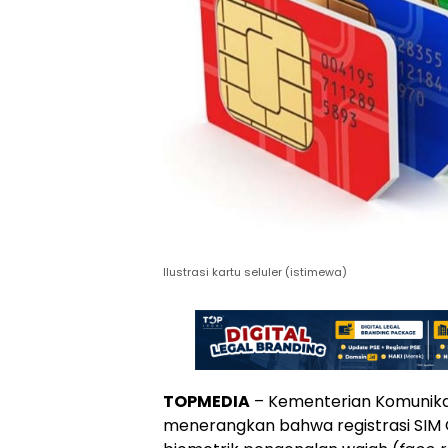
Ilustrasi kartu seluler (istimewa)
TOPMEDIA
– Kementerian Komunikas
menerangkan bahwa registrasi SIM