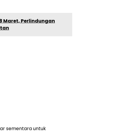
8 Maret, Perlindungan
otan
yar sementara untuk