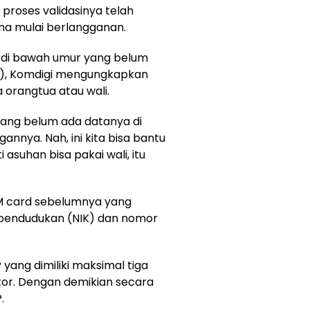
proses validasinya telah
na mulai berlangganan.
 di bawah umur yang belum
P), Komdigi mengungkapkan
orangtua atau wali.
ang belum ada datanya di
annya. Nah, ini kita bisa bantu
 asuhan bisa pakai wali, itu
SIM card sebelumnya yang
pendudukan (NIK) dan nomor
yang dimiliki maksimal tiga
or. Dengan demikian secara
.