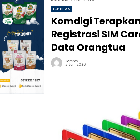
TOP NEWS
Komdigi Terapkan
Registrasi SIM Ca
Data Orangtua
Jeremy
2 Juni 2026