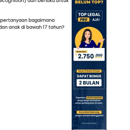
recognition
) dan berlaku untuk
n pertanyaan bagaimana
 dan anak di bawah 17 tahun?