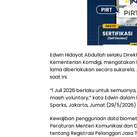
Edwin Hidayat Abdullah selaku Direkt
Kementerian Komdigi, mengatakan 
lama diberlakukan secara sukarela. A
saat ini.
“1 Juli 2026 berlaku untuk semuanya,
masih voluntary,” kata Edwin dalam 
Sparks, Jakarta, Jumat (29/5/2026) l
Kewajiban penggunaan data biometr
Peraturan Menteri Komunikasi dan D
tentang Registrasi Pelanggan Jasa 