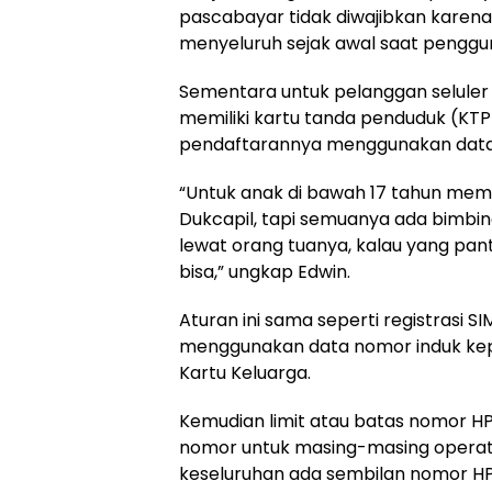
pascabayar tidak diwajibkan karena 
menyeluruh sejak awal saat penggu
Sementara untuk pelanggan seluler
memiliki kartu tanda penduduk (KT
pendaftarannya menggunakan data 
“Untuk anak di bawah 17 tahun mem
Dukcapil, tapi semuanya ada bimbing
lewat orang tuanya, kalau yang panti
bisa,” ungkap Edwin.
Aturan ini sama seperti registrasi 
menggunakan data nomor induk ke
Kartu Keluarga.
Kemudian limit atau batas nomor HP 
nomor untuk masing-masing operat
keseluruhan ada sembilan nomor HP