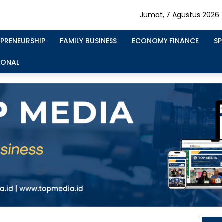
Jumat, 7 Agustus 2026
EPRENEURSHIP
FAMILY BUSINESS
ECONOMY FINANCE
S
IONAL