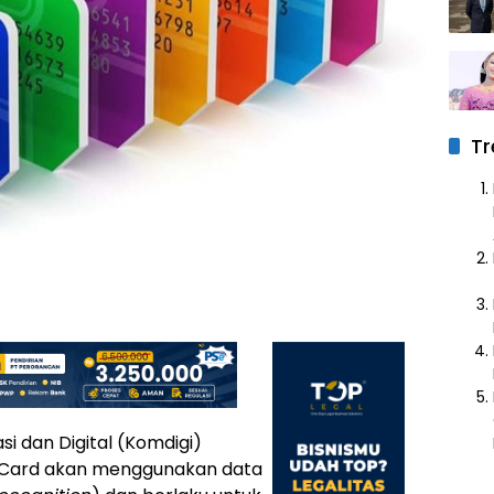
Tr
i dan Digital (Komdigi)
 Card akan menggunakan data