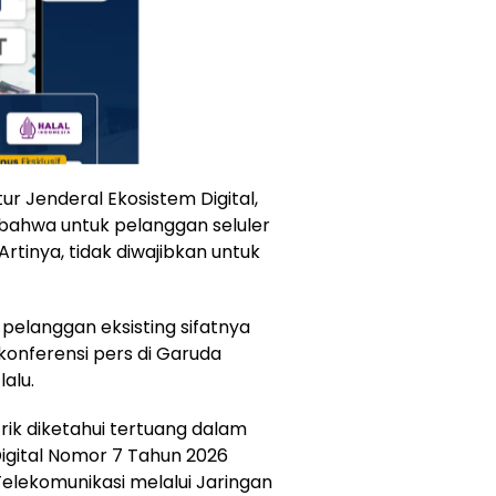
ur Jenderal Ekosistem Digital,
bahwa untuk pelanggan seluler
rtinya, tidak diwajibkan untuk
 pelanggan eksisting sifatnya
konferensi pers di Garuda
alu.
ik diketahui tertuang dalam
igital Nomor 7 Tahun 2026
Telekomunikasi melalui Jaringan