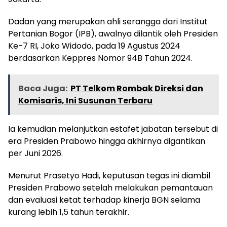
Dadan yang merupakan ahli serangga dari Institut
Pertanian Bogor (IPB), awalnya dilantik oleh Presiden
Ke-7 RI, Joko Widodo, pada 19 Agustus 2024
berdasarkan Keppres Nomor 94B Tahun 2024.
Baca Juga:
PT Telkom Rombak Direksi dan
Komisaris, Ini Susunan Terbaru
Ia kemudian melanjutkan estafet jabatan tersebut di
era Presiden Prabowo hingga akhirnya digantikan
per Juni 2026.
Menurut Prasetyo Hadi, keputusan tegas ini diambil
Presiden Prabowo setelah melakukan pemantauan
dan evaluasi ketat terhadap kinerja BGN selama
kurang lebih 1,5 tahun terakhir.