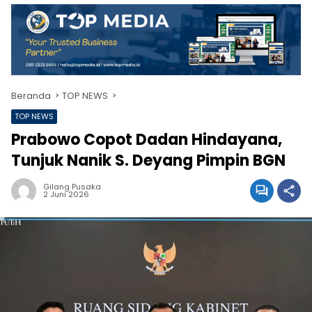
Beranda
TOP NEWS
TOP NEWS
Prabowo Copot Dadan Hindayana,
Tunjuk Nanik S. Deyang Pimpin BGN
Gilang Pusaka
2 Juni 2026