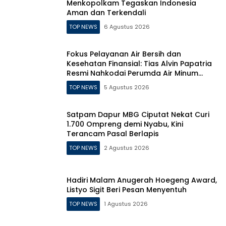
Menkopolkam Tegaskan Indonesia
Aman dan Terkendali
TOP NEWS
6 Agustus 2026
Fokus Pelayanan Air Bersih dan
Kesehatan Finansial: Tias Alvin Papatria
Resmi Nahkodai Perumda Air Minum
Surabaya
TOP NEWS
5 Agustus 2026
Satpam Dapur MBG Ciputat Nekat Curi
1.700 Ompreng demi Nyabu, Kini
Terancam Pasal Berlapis
TOP NEWS
2 Agustus 2026
Hadiri Malam Anugerah Hoegeng Award,
Listyo Sigit Beri Pesan Menyentuh
TOP NEWS
1 Agustus 2026