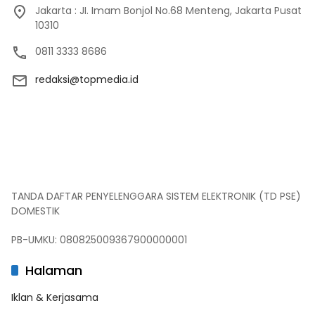
Jakarta : JI. Imam Bonjol No.68 Menteng, Jakarta Pusat
10310
0811 3333 8686
redaksi@topmedia.id
TANDA DAFTAR PENYELENGGARA SISTEM ELEKTRONIK (TD PSE)
DOMESTIK
PB-UMKU: 080825009367900000001
Halaman
Iklan & Kerjasama