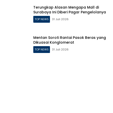
Terungkap Alasan Mengapa Mall di
Surabaya Ini Diberi Pagar Pengelolanya
TOP NEWS
31 Juli 2026
Mentan Soroti Rantai Pasok Beras yang
Dikuasai Konglomerat
TOP NEWS
31 Juli 2026