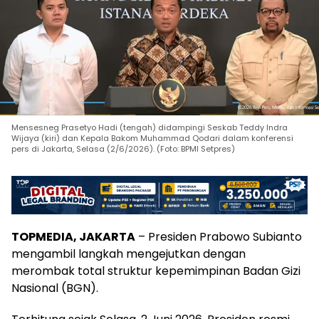
Mensesneg Prasetyo Hadi (tengah) didampingi Seskab Teddy Indra
Wijaya (kiri) dan Kepala Bakom Muhammad Qodari dalam konferensi
pers di Jakarta, Selasa (2/6/2026). (Foto: BPMI Setpres)
TOPMEDIA, JAKARTA
– Presiden Prabowo Subianto
mengambil langkah mengejutkan dengan
merombak total struktur kepemimpinan Badan Gizi
Nasional (BGN).