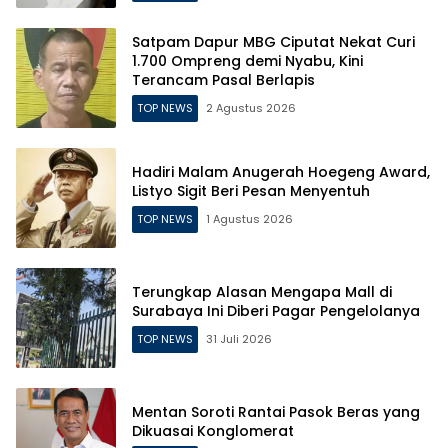
Satpam Dapur MBG Ciputat Nekat Curi
1.700 Ompreng demi Nyabu, Kini
Terancam Pasal Berlapis
TOP NEWS
2 Agustus 2026
Hadiri Malam Anugerah Hoegeng Award,
Listyo Sigit Beri Pesan Menyentuh
TOP NEWS
1 Agustus 2026
Terungkap Alasan Mengapa Mall di
Surabaya Ini Diberi Pagar Pengelolanya
TOP NEWS
31 Juli 2026
Mentan Soroti Rantai Pasok Beras yang
Dikuasai Konglomerat