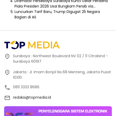
Dramatis! Persebaya Surabaya Kunci Gelar Perdana
Piala Presiden 2026 Usai Bungkam Persib via…
Luncurkan Tarif Baru, Trump Digugat 25 Negara
Bagian di AS
Surabaya : Northwest Boulevard NV 02 / 11 Citraland -
Surabaya 60197
Jakarta : JI. Imam Bonjol No.68 Menteng, Jakarta Pusat
10310
0811 3333 8686
redaksi@topmedia.id