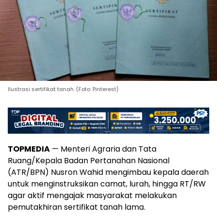
Ilustrasi sertifikat tanah. (Foto: Pinterest)
TOPMEDIA
— Menteri Agraria dan Tata
Ruang/Kepala Badan Pertanahan Nasional
(ATR/BPN) Nusron Wahid mengimbau kepala daerah
untuk menginstruksikan camat, lurah, hingga RT/RW
agar aktif mengajak masyarakat melakukan
pemutakhiran sertifikat tanah lama.