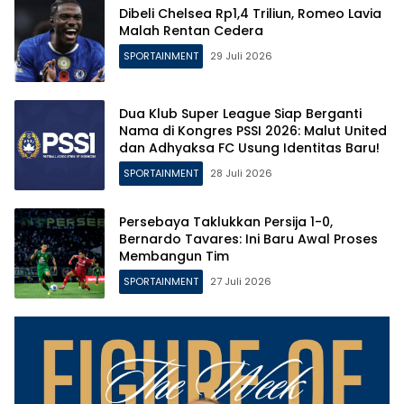
Dibeli Chelsea Rp1,4 Triliun, Romeo Lavia
Malah Rentan Cedera
SPORTAINMENT
29 Juli 2026
Dua Klub Super League Siap Berganti
Nama di Kongres PSSI 2026: Malut United
dan Adhyaksa FC Usung Identitas Baru!
SPORTAINMENT
28 Juli 2026
Persebaya Taklukkan Persija 1-0,
Bernardo Tavares: Ini Baru Awal Proses
Membangun Tim
SPORTAINMENT
27 Juli 2026