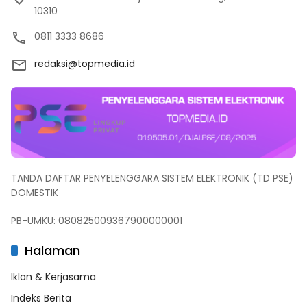
10310
0811 3333 8686
redaksi@topmedia.id
TANDA DAFTAR PENYELENGGARA SISTEM ELEKTRONIK (TD PSE)
DOMESTIK
PB-UMKU: 080825009367900000001
Halaman
Iklan & Kerjasama
Indeks Berita