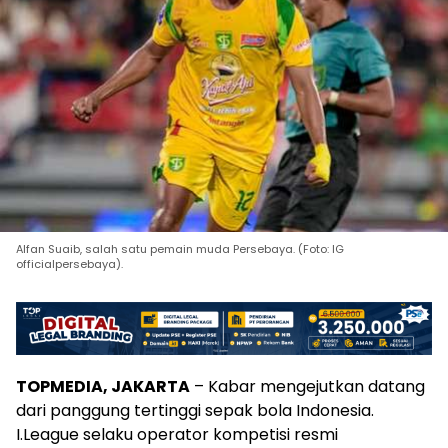
Alfan Suaib, salah satu pemain muda Persebaya. (Foto: IG
officialpersebaya).
TOPMEDIA, JAKARTA
– Kabar mengejutkan datang
dari panggung tertinggi sepak bola Indonesia.
I.League selaku operator kompetisi resmi