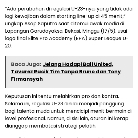
“Ada perubahan di regulasi U-23-nya, yang tidak ada
lagi kewajiban dalam starting line-up di 45 menit,”
ungkap Asep Saputra saat ditemui awak media di
Lapangan Garudayaksa, Bekasi, Minggu (17/5), usai
laga final Elite Pro Academy (EPA) Super League U-
20.
Baca Juga:
Jelang Hadapi Bali United,
Tavarez Racik Tim Tanpa Bruno dan Tony
Firmansyah
Keputusan ini tentu melahirkan pro dan kontra.
Selama ini, regulasi U-23 dinilai menjadi panggung
bagi talenta muda untuk mencicipi menit bermain di
level profesional. Namun, di sisi lain, aturan ini kerap
dianggap membatasi strategi pelatih.