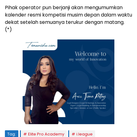
Pihak operator pun berjanji akan mengumumkan
kalender resmi kompetisi musim depan dalam waktu
dekat setelah semuanya terukur dengan matang.
(*)
Tag:
Elite Pro Academy
i.league