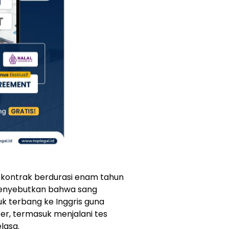
i kontrak berdurasi enam tahun
enyebutkan bahwa sang
k terbang ke Inggris guna
er, termasuk menjalani tes
lasa.