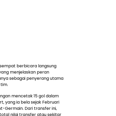
a sempat berbicara langsung
, yang menjelaskan peran
danya sebagai penyerang utama
tim.
 dengan mencetak 15 gol dalam
, yang ia bela sejak Februari
t-Germain. Dari transfer ini,
al nilai transfer atau sekitar