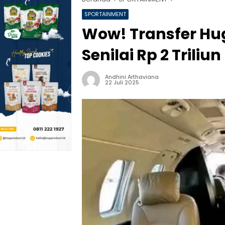
SPORTAINMENT
Wow! Transfer Hugo
Senilai Rp 2 Triliun
Andhini Arthaviana
22 Juli 2025