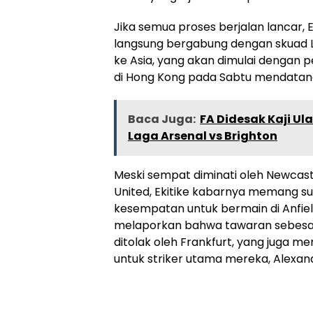
Jika semua proses berjalan lancar, E
langsung bergabung dengan skuad L
ke Asia, yang akan dimulai dengan 
di Hong Kong pada Sabtu mendatan
Baca Juga:
FA Didesak Kaji Ul
Laga Arsenal vs Brighton
Meski sempat diminati oleh Newcas
United, Ekitike kabarnya memang 
kesempatan untuk bermain di Anfie
melaporkan bahwa tawaran sebesar 
ditolak oleh Frankfurt, yang juga m
untuk striker utama mereka, Alexand