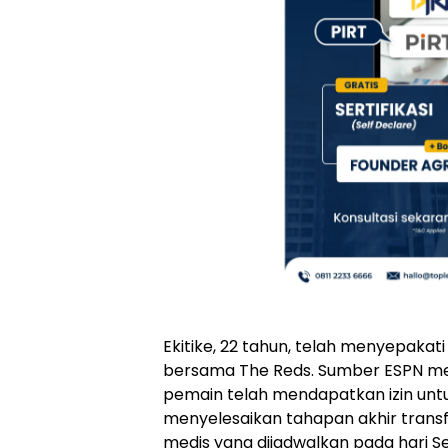
Ekitike, 22 tahun, telah menyepakat
bersama The Reds. Sumber ESPN m
pemain telah mendapatkan izin untu
menyelesaikan tahapan akhir transf
medis yang dijadwalkan pada hari Se