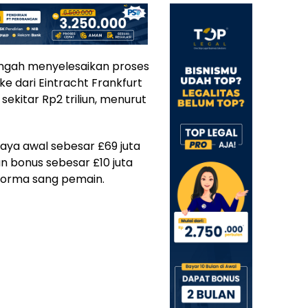
engah menyelesaikan proses
e dari Eintracht Frankfurt
sekitar Rp2 triliun, menurut
ya awal sebesar £69 juta
an bonus sebesar £10 juta
rforma sang pemain.