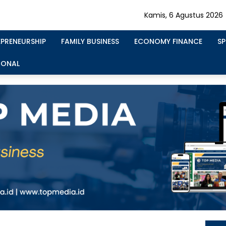
Kamis, 6 Agustus 2026
EPRENEURSHIP
FAMILY BUSINESS
ECONOMY FINANCE
S
IONAL