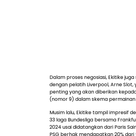
Dalam proses negosiasi, Ekitike jug
dengan pelatih Liverpool, Arne Slot
penting yang akan diberikan kepa
(nomor 9) dalam skema permainan 
Musim lalu, Ekitike tampil impresif
33 laga Bundesliga bersama Frankfurt
2024 usai didatangkan dari Paris Sain
PSG berhak mendapatkan 20% dari tot