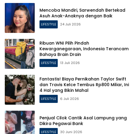
Mencoba Mandiri, Sarwendah Bertekad
Asuh Anak-Anaknya dengan Baik
LIFESTYLE
24 Juli 2026
Ribuan WNI Pilih Pindah
Kewarganegaraan, Indonesia Terancam
Bahaya Brain Drain
LIFESTYLE
13 Juli 2026
Fantastis! Biaya Pernikahan Taylor Swift
dan Travis Kelce Tembus Rp800 Miliar, Ini
4 Hal yang Bikin Mahal
LIFESTYLE
6 Juli 2026
Penjual Cilok Cantik Asal Lampung yang
Dikira Pegawai Bank
LIFESTYLE
30 Juni 2026