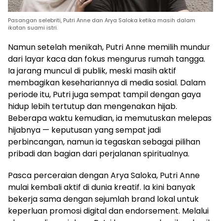
Pasangan selebriti, Putri Anne dan Arya Saloka ketika masih dalam
ikatan suami istri.
Namun setelah menikah, Putri Anne memilih mundur
dari layar kaca dan fokus mengurus rumah tangga.
Ia jarang muncul di publik, meski masih aktif
membagikan kesehariannya di media sosial. Dalam
periode itu, Putri juga sempat tampil dengan gaya
hidup lebih tertutup dan mengenakan hijab.
Beberapa waktu kemudian, ia memutuskan melepas
hijabnya — keputusan yang sempat jadi
perbincangan, namun ia tegaskan sebagai pilihan
pribadi dan bagian dari perjalanan spiritualnya.
Pasca perceraian dengan Arya Saloka, Putri Anne
mulai kembali aktif di dunia kreatif. Ia kini banyak
bekerja sama dengan sejumlah brand lokal untuk
keperluan promosi digital dan endorsement. Melalui