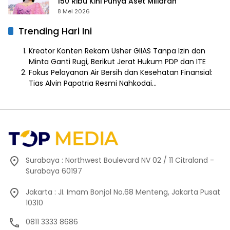
150 Ribu Kini Punya Aset Miliaran
8 Mei 2026
Trending Hari Ini
Kreator Konten Rekam Usher GIIAS Tanpa Izin dan
Minta Ganti Rugi, Berikut Jerat Hukum PDP dan ITE
Fokus Pelayanan Air Bersih dan Kesehatan Finansial:
Tias Alvin Papatria Resmi Nahkodai…
Surabaya : Northwest Boulevard NV 02 / 11 Citraland -
Surabaya 60197
Jakarta : JI. Imam Bonjol No.68 Menteng, Jakarta Pusat
10310
0811 3333 8686