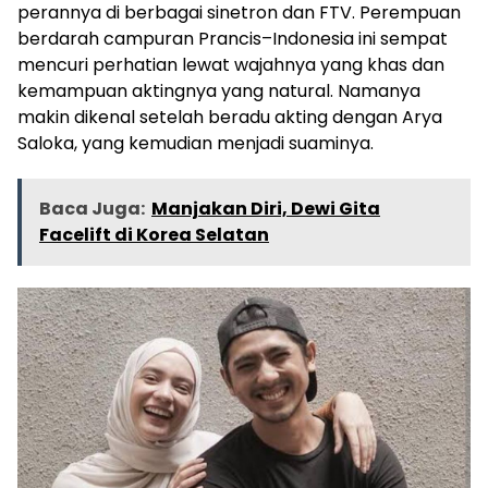
perannya di berbagai sinetron dan FTV. Perempuan
berdarah campuran Prancis–Indonesia ini sempat
mencuri perhatian lewat wajahnya yang khas dan
kemampuan aktingnya yang natural. Namanya
makin dikenal setelah beradu akting dengan Arya
Saloka, yang kemudian menjadi suaminya.
Baca Juga:
Manjakan Diri, Dewi Gita
Facelift di Korea Selatan