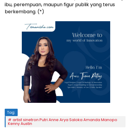
ibu, perempuan, maupun figur publik yang terus
berkembang. (*)
Tag:
artist sinetron Putri Anne Arya Saloka Amanda Manopo
Kenny Austin