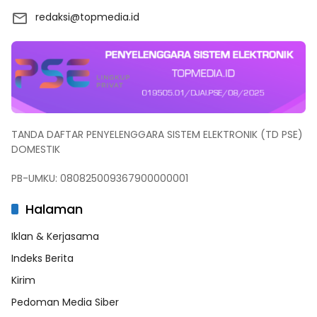
redaksi@topmedia.id
TANDA DAFTAR PENYELENGGARA SISTEM ELEKTRONIK (TD PSE)
DOMESTIK
PB-UMKU: 080825009367900000001
Halaman
Iklan & Kerjasama
Indeks Berita
Kirim
Pedoman Media Siber