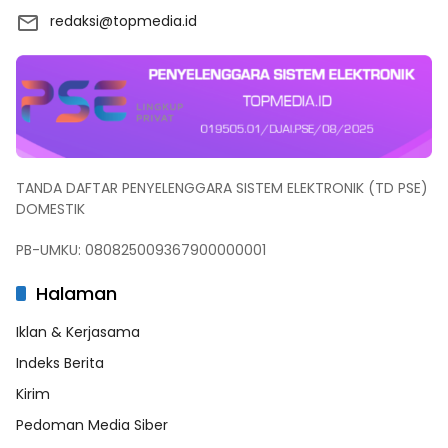
redaksi@topmedia.id
TANDA DAFTAR PENYELENGGARA SISTEM ELEKTRONIK (TD PSE)
DOMESTIK
PB-UMKU: 080825009367900000001
Halaman
Iklan & Kerjasama
Indeks Berita
Kirim
Pedoman Media Siber