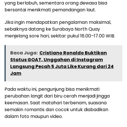
yang berlabuh, sementara orang dewasa bisa
bersantai menikmati pemandangan laut.
Jika ingin mendapatkan pengalaman maksimal,
sebaiknya datang ke Surabaya North Quay
menjelang sore hari, sekitar pukul 16.00–17.00 WIB.
Baca Juga:
Cristiano Ronaldo Buktikan
Status GOAT, Unggahan di Instagram
Langsung Pecah 5 Juta Like Kurang dari 24
Jam
Pada waktu ini, pengunjung bisa menikmati
perubahan langit dari biru cerah menjadi jingga
keemasan. Saat matahari terbenam, suasana
semakin romantis dan cocok untuk diabadikan
dalam foto maupun video.