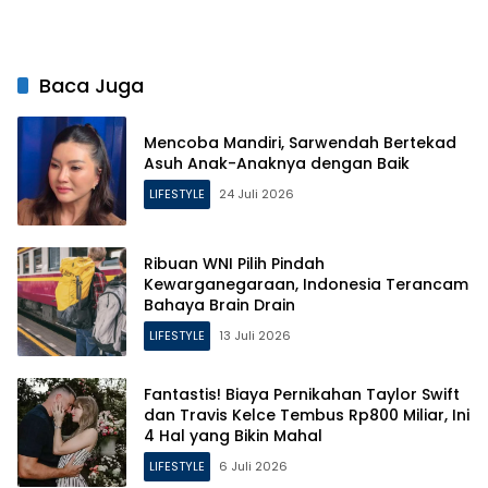
Putrinya Pasca Perceraian
Baca Juga
Mencoba Mandiri, Sarwendah Bertekad
Asuh Anak-Anaknya dengan Baik
LIFESTYLE
24 Juli 2026
Ribuan WNI Pilih Pindah
Kewarganegaraan, Indonesia Terancam
Bahaya Brain Drain
LIFESTYLE
13 Juli 2026
Fantastis! Biaya Pernikahan Taylor Swift
dan Travis Kelce Tembus Rp800 Miliar, Ini
4 Hal yang Bikin Mahal
LIFESTYLE
6 Juli 2026