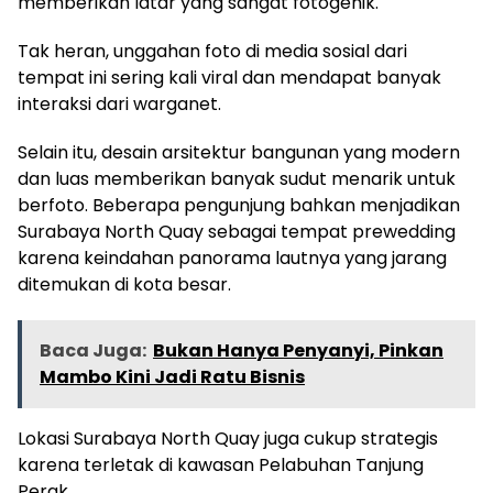
memberikan latar yang sangat fotogenik.
Tak heran, unggahan foto di media sosial dari
tempat ini sering kali viral dan mendapat banyak
interaksi dari warganet.
Selain itu, desain arsitektur bangunan yang modern
dan luas memberikan banyak sudut menarik untuk
berfoto. Beberapa pengunjung bahkan menjadikan
Surabaya North Quay sebagai tempat prewedding
karena keindahan panorama lautnya yang jarang
ditemukan di kota besar.
Baca Juga:
Bukan Hanya Penyanyi, Pinkan
Mambo Kini Jadi Ratu Bisnis
Lokasi Surabaya North Quay juga cukup strategis
karena terletak di kawasan Pelabuhan Tanjung
Perak.