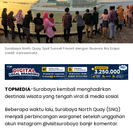
Surabaya North Quay, Spot Sunset Favorit dengan Nuansa Ala Eropa.
credit: salsawisata.
TOPMEDIA
-Surabaya kembali menghadirkan
destinasi wisata yang tengah viral di media sosial.
Beberapa waktu lalu, Surabaya North Quay (SNQ)
menjadi perbincangan warganet setelah unggahan
akun Instagram @visitsuroboyo banjir komentar.