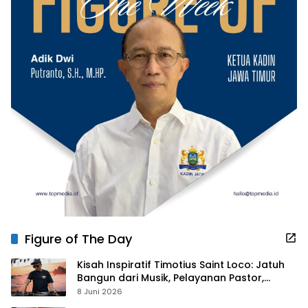
Figure of The Day
Kisah Inspiratif Timotius Saint Loco: Jatuh
Bangun dari Musik, Pelayanan Pastor,
hingga Gurita Bisnis Sambal Babon
8 Juni 2026