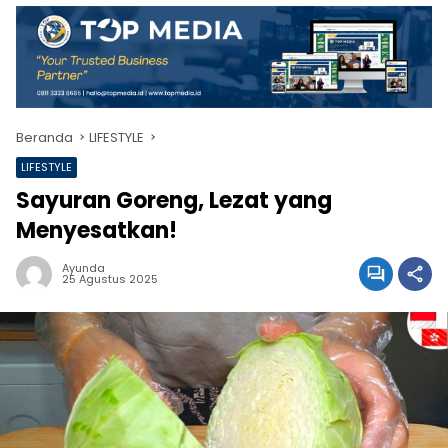
Beranda
LIFESTYLE
LIFESTYLE
Sayuran Goreng, Lezat yang
Menyesatkan!
Ayunda
25 Agustus 2025