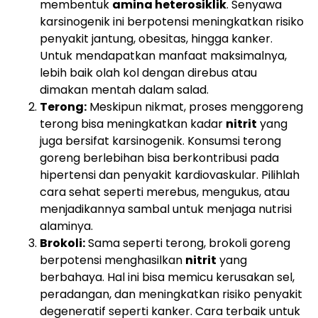
membentuk
amina heterosiklik
. Senyawa
karsinogenik ini berpotensi meningkatkan risiko
penyakit jantung, obesitas, hingga kanker.
Untuk mendapatkan manfaat maksimalnya,
lebih baik olah kol dengan direbus atau
dimakan mentah dalam salad.
Terong:
Meskipun nikmat, proses menggoreng
terong bisa meningkatkan kadar
nitrit
yang
juga bersifat karsinogenik. Konsumsi terong
goreng berlebihan bisa berkontribusi pada
hipertensi dan penyakit kardiovaskular. Pilihlah
cara sehat seperti merebus, mengukus, atau
menjadikannya sambal untuk menjaga nutrisi
alaminya.
Brokoli:
Sama seperti terong, brokoli goreng
berpotensi menghasilkan
nitrit
yang
berbahaya. Hal ini bisa memicu kerusakan sel,
peradangan, dan meningkatkan risiko penyakit
degeneratif seperti kanker. Cara terbaik untuk