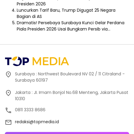
Presiden 2026
Luncurkan Tarif Baru, Trump Digugat 25 Negara
Bagian di AS
Dramatis! Persebaya Surabaya Kunci Gelar Perdana
Piala Presiden 2026 Usai Bungkam Persib via…
Surabaya : Northwest Boulevard NV 02 / 11 Citraland -
Surabaya 60197
Jakarta : JI. Imam Bonjol No.68 Menteng, Jakarta Pusat
10310
0811 3333 8686
redaksi@topmedia.id