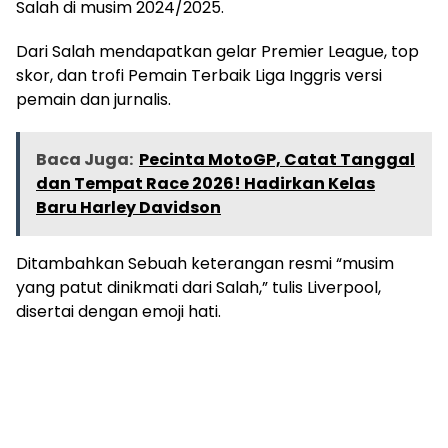
Salah di musim 2024/2025.
Dari Salah mendapatkan gelar Premier League, top
skor, dan trofi Pemain Terbaik Liga Inggris versi
pemain dan jurnalis.
Baca Juga:
Pecinta MotoGP, Catat Tanggal
dan Tempat Race 2026! Hadirkan Kelas
Baru Harley Davidson
Ditambahkan Sebuah keterangan resmi “musim
yang patut dinikmati dari Salah,” tulis Liverpool,
disertai dengan emoji hati.