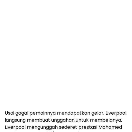
Usai gagal pemainnya mendapatkan gelar, Liverpool
langsung membuat unggahan untuk membelanya.
Liverpool mengunggah sederet prestasi Mohamed