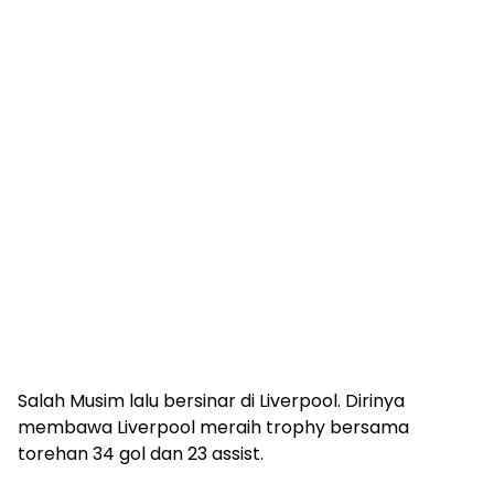
Salah Musim lalu bersinar di Liverpool. Dirinya
membawa Liverpool meraih trophy bersama
torehan 34 gol dan 23 assist.