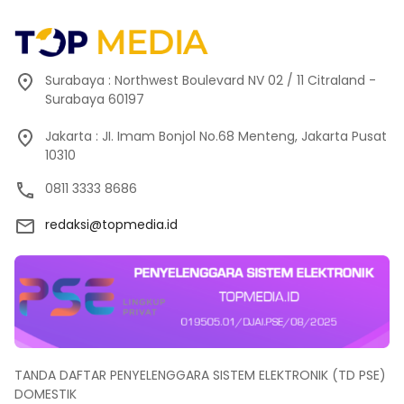
Surabaya : Northwest Boulevard NV 02 / 11 Citraland -
Surabaya 60197
Jakarta : JI. Imam Bonjol No.68 Menteng, Jakarta Pusat
10310
0811 3333 8686
redaksi@topmedia.id
TANDA DAFTAR PENYELENGGARA SISTEM ELEKTRONIK (TD PSE)
DOMESTIK