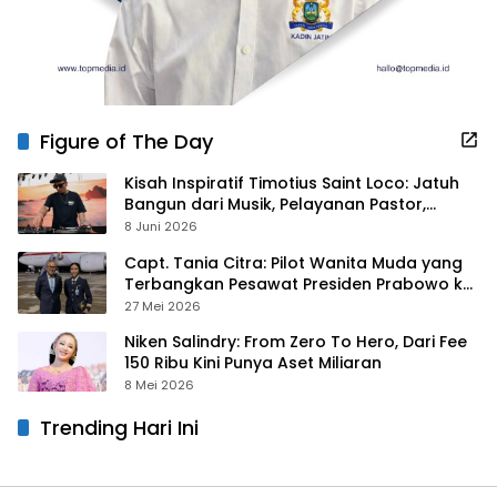
Figure of The Day
Kisah Inspiratif Timotius Saint Loco: Jatuh
Bangun dari Musik, Pelayanan Pastor,
hingga Gurita Bisnis Sambal Babon
8 Juni 2026
Capt. Tania Citra: Pilot Wanita Muda yang
Terbangkan Pesawat Presiden Prabowo ke
Prancis
27 Mei 2026
Niken Salindry: From Zero To Hero, Dari Fee
150 Ribu Kini Punya Aset Miliaran
8 Mei 2026
Trending Hari Ini