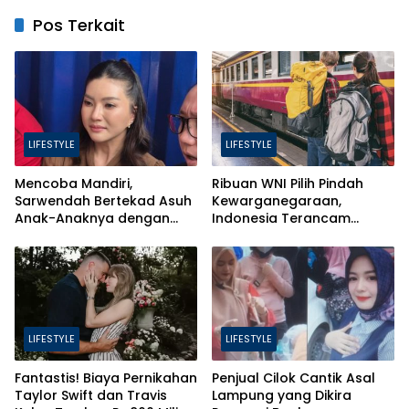
Pos Terkait
LIFESTYLE
LIFESTYLE
Mencoba Mandiri,
Ribuan WNI Pilih Pindah
Sarwendah Bertekad Asuh
Kewarganegaraan,
Anak-Anaknya dengan
Indonesia Terancam
Baik
Bahaya Brain Drain
LIFESTYLE
LIFESTYLE
Fantastis! Biaya Pernikahan
Penjual Cilok Cantik Asal
Taylor Swift dan Travis
Lampung yang Dikira