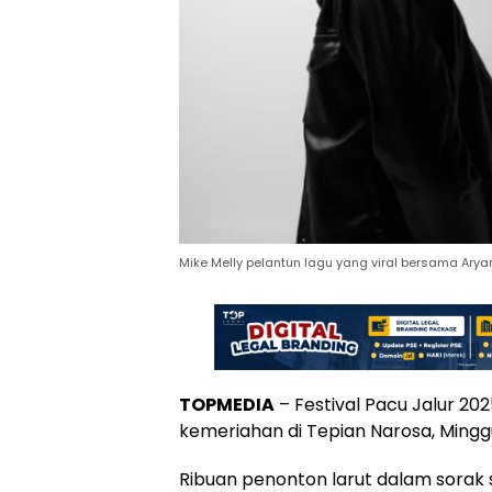
Mike Melly pelantun lagu yang viral bersama Arya
TOPMEDIA
– Festival Pacu Jalur 20
kemeriahan di Tepian Narosa, Ming
Ribuan penonton larut dalam sorak 