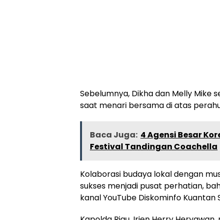
Sebelumnya, Dikha dan Melly Mik
saat menari bersama di atas perahu
Baca Juga:
4 Agensi Besar Kor
Festival Tandingan Coachella
Kolaborasi budaya lokal dengan musi
sukses menjadi pusat perhatian, ba
kanal YouTube Diskominfo Kuantan Si
Kapolda Riau, Irjen Herry Heryawan,