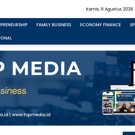
Kamis, 6 Agustus 2026
EPRENEURSHIP
FAMILY BUSINESS
ECONOMY FINANCE
S
IONAL