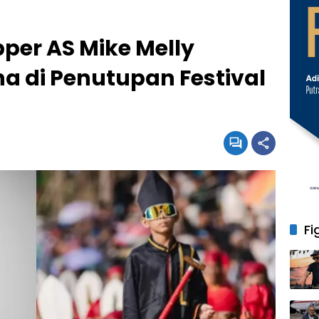
per AS Mike Melly
a di Penutupan Festival
Fi