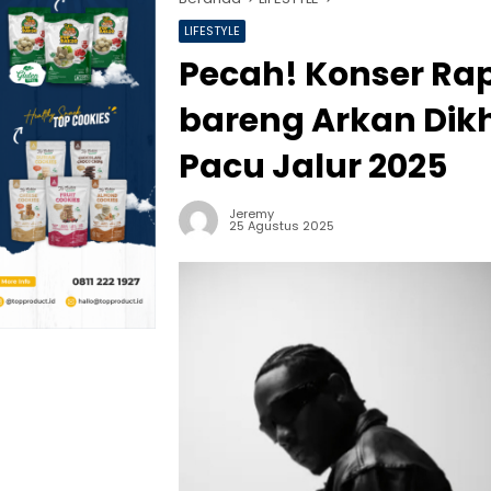
LIFESTYLE
Pecah! Konser Rap
bareng Arkan Dikh
Pacu Jalur 2025
Jeremy
25 Agustus 2025