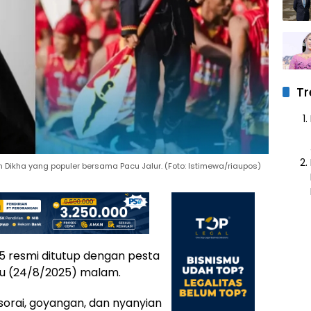
Tr
n Dikha yang populer bersama Pacu Jalur. (Foto: Istimewa/riaupos)
25 resmi ditutup dengan pesta
gu (24/8/2025) malam.
sorai, goyangan, dan nyanyian