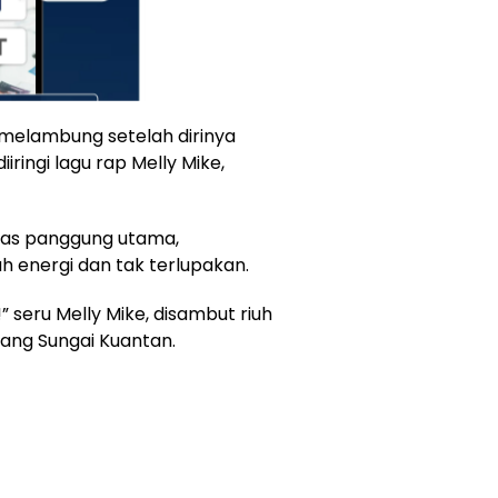
melambung setelah dirinya
iringi lagu rap Melly Mike,
atas panggung utama,
h energi dan tak terlupakan.
 seru Melly Mike, disambut riuh
ang Sungai Kuantan.