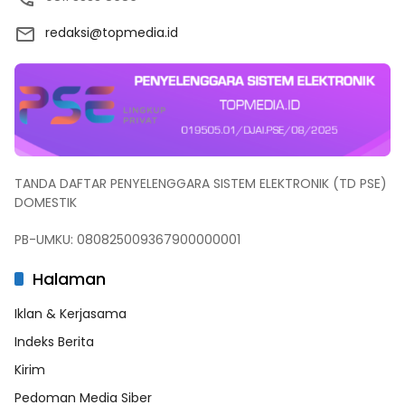
redaksi@topmedia.id
TANDA DAFTAR PENYELENGGARA SISTEM ELEKTRONIK (TD PSE)
DOMESTIK
PB-UMKU: 080825009367900000001
Halaman
Iklan & Kerjasama
Indeks Berita
Kirim
Pedoman Media Siber