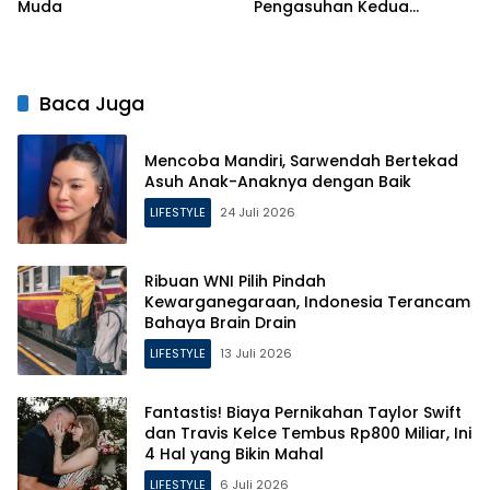
Muda
Pengasuhan Kedua
Putrinya Pasca Perceraian
Baca Juga
Mencoba Mandiri, Sarwendah Bertekad
Asuh Anak-Anaknya dengan Baik
LIFESTYLE
24 Juli 2026
Ribuan WNI Pilih Pindah
Kewarganegaraan, Indonesia Terancam
Bahaya Brain Drain
LIFESTYLE
13 Juli 2026
Fantastis! Biaya Pernikahan Taylor Swift
dan Travis Kelce Tembus Rp800 Miliar, Ini
4 Hal yang Bikin Mahal
LIFESTYLE
6 Juli 2026