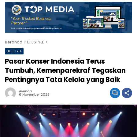
Beranda
LIFESTYLE
LIFESTYLE
Pasar Konser Indonesia Terus
Tumbuh, Kemenparekraf Tegaskan
Pentingnya Tata Kelola yang Baik
Ayunda
6 November 2025