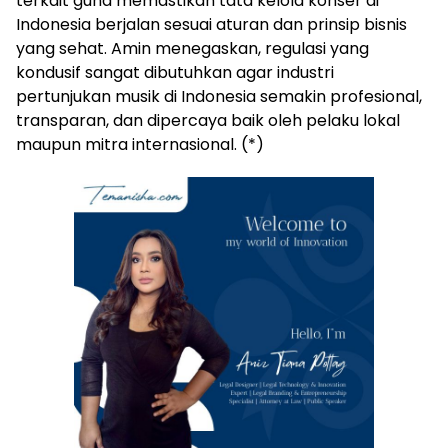
terkait guna memastikan tata kelola konser di
Indonesia berjalan sesuai aturan dan prinsip bisnis
yang sehat. Amin menegaskan, regulasi yang
kondusif sangat dibutuhkan agar industri
pertunjukan musik di Indonesia semakin profesional,
transparan, dan dipercaya baik oleh pelaku lokal
maupun mitra internasional. (*)