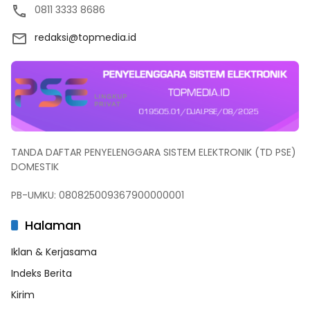
0811 3333 8686
redaksi@topmedia.id
TANDA DAFTAR PENYELENGGARA SISTEM ELEKTRONIK (TD PSE)
DOMESTIK
PB-UMKU: 080825009367900000001
Halaman
Iklan & Kerjasama
Indeks Berita
Kirim