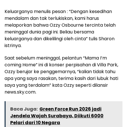
Keluarganya menulis pesan : “Dengan kesedihan
mendalam dan tak terlukiskan, kami harus
melaporkan bahwa Ozzy Osbourne tercinta telah
meninggal dunia pagi ini. Beliau bersama
keluarganya dan dikelilingi oleh cinta” tulis Sharon
istrinya.
Saat sebelum meninggal, pelantun “Mama I’m
coming Home” ini di konser perpisahan di Villa Park,
Ozzy berujar ke penggemarnya, “kalian tidak tahu
apa yang saya rasakan, terima kasih dari lubuk hati
saya yang terdalam” kata Ozzy seperti dilansir
news.sky.com.
Baca Juga:
Green Force Run 2026 jadi
Jendela Wajah Surabaya, Diikuti 6000
Pelari dari 10 Negara