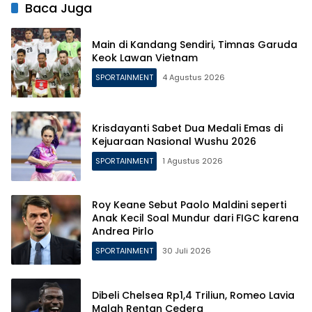
Baca Juga
Main di Kandang Sendiri, Timnas Garuda
Keok Lawan Vietnam
SPORTAINMENT
4 Agustus 2026
Krisdayanti Sabet Dua Medali Emas di
Kejuaraan Nasional Wushu 2026
SPORTAINMENT
1 Agustus 2026
Roy Keane Sebut Paolo Maldini seperti
Anak Kecil Soal Mundur dari FIGC karena
Andrea Pirlo
SPORTAINMENT
30 Juli 2026
Dibeli Chelsea Rp1,4 Triliun, Romeo Lavia
Malah Rentan Cedera