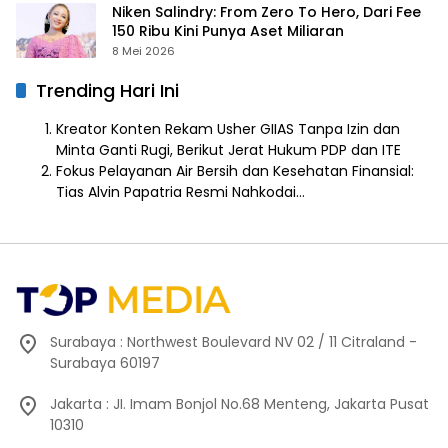
Niken Salindry: From Zero To Hero, Dari Fee
150 Ribu Kini Punya Aset Miliaran
8 Mei 2026
Trending Hari Ini
Kreator Konten Rekam Usher GIIAS Tanpa Izin dan
Minta Ganti Rugi, Berikut Jerat Hukum PDP dan ITE
Fokus Pelayanan Air Bersih dan Kesehatan Finansial:
Tias Alvin Papatria Resmi Nahkodai…
Surabaya : Northwest Boulevard NV 02 / 11 Citraland -
Surabaya 60197
Jakarta : JI. Imam Bonjol No.68 Menteng, Jakarta Pusat
10310