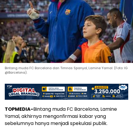
Bintang muda FC Barcelona dan Timnas Spanyol, Lamine Yamal. (Foto: IG
@Barcelona).
TOPMEDIA-
Bintang muda FC Barcelona, Lamine
Yamal, akhirnya mengonfirmasi kabar yang
sebelumnya hanya menjadi spekulasi publik.