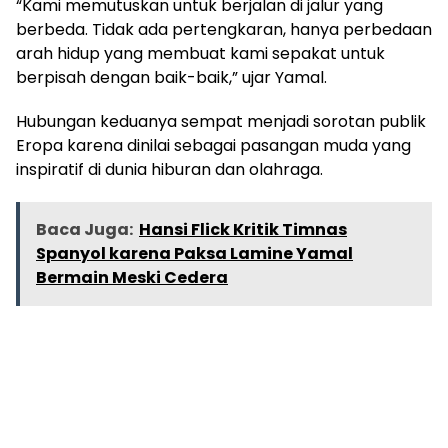
“Kami memutuskan untuk berjalan di jalur yang
berbeda. Tidak ada pertengkaran, hanya perbedaan
arah hidup yang membuat kami sepakat untuk
berpisah dengan baik-baik,” ujar Yamal.
Hubungan keduanya sempat menjadi sorotan publik
Eropa karena dinilai sebagai pasangan muda yang
inspiratif di dunia hiburan dan olahraga.
Baca Juga:
Hansi Flick Kritik Timnas
Spanyol karena Paksa Lamine Yamal
Bermain Meski Cedera