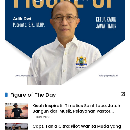
Figure of The Day
Kisah Inspiratif Timotius Saint Loco: Jatuh
Bangun dari Musik, Pelayanan Pastor,
hingga Gurita Bisnis Sambal Babon
8 Juni 2026
Capt. Tania Citra: Pilot Wanita Muda yang