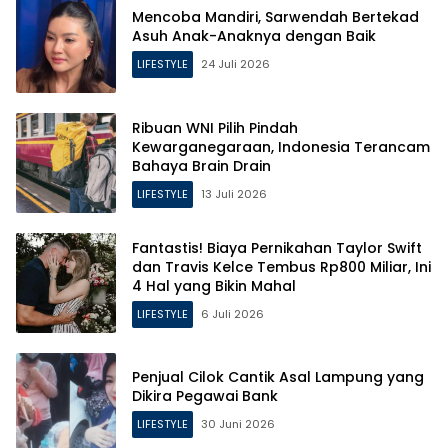
Mencoba Mandiri, Sarwendah Bertekad
Asuh Anak-Anaknya dengan Baik
LIFESTYLE
24 Juli 2026
Ribuan WNI Pilih Pindah
Kewarganegaraan, Indonesia Terancam
Bahaya Brain Drain
LIFESTYLE
13 Juli 2026
Fantastis! Biaya Pernikahan Taylor Swift
dan Travis Kelce Tembus Rp800 Miliar, Ini
4 Hal yang Bikin Mahal
LIFESTYLE
6 Juli 2026
Penjual Cilok Cantik Asal Lampung yang
Dikira Pegawai Bank
LIFESTYLE
30 Juni 2026