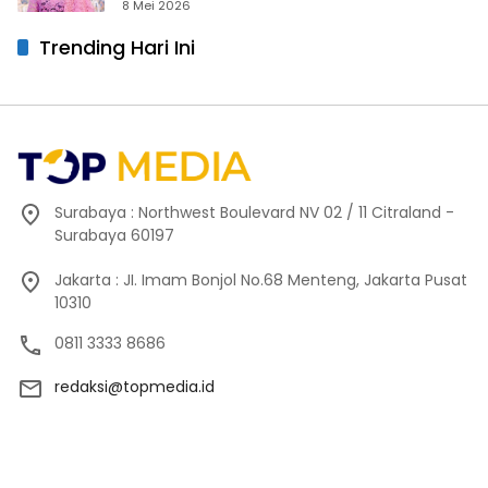
8 Mei 2026
Trending Hari Ini
Surabaya : Northwest Boulevard NV 02 / 11 Citraland -
Surabaya 60197
Jakarta : JI. Imam Bonjol No.68 Menteng, Jakarta Pusat
10310
0811 3333 8686
redaksi@topmedia.id