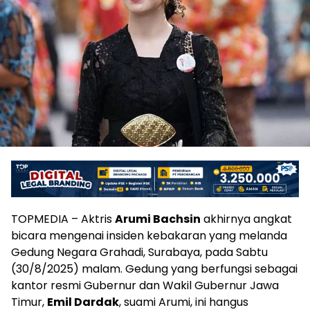
TOPMEDIA – Aktris
Arumi Bachsin
akhirnya angkat
bicara mengenai insiden kebakaran yang melanda
Gedung Negara Grahadi, Surabaya, pada Sabtu
(30/8/2025) malam. Gedung yang berfungsi sebagai
kantor resmi Gubernur dan Wakil Gubernur Jawa
Timur,
Emil Dardak
, suami Arumi, ini hangus