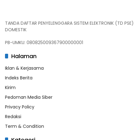
TANDA DAFTAR PENYELENGGARA SISTEM ELEKTRONIK (TD PSE)
DOMESTIK
PB-UMKU: 080825009367900000001
Halaman
Iklan & Kerjasama
Indeks Berita
Kirim
Pedoman Media Siber
Privacy Policy
Redaksi
Term & Condition
Kategori