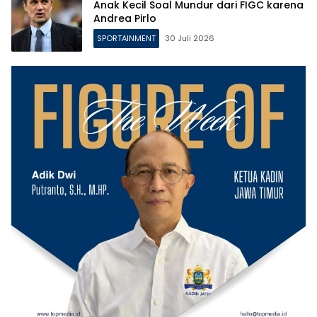
Anak Kecil Soal Mundur dari FIGC karena
Andrea Pirlo
SPORTAINMENT
30 Juli 2026