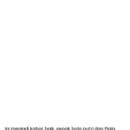
Ini menjadi kabar baik, sepak bola putri dan Piala