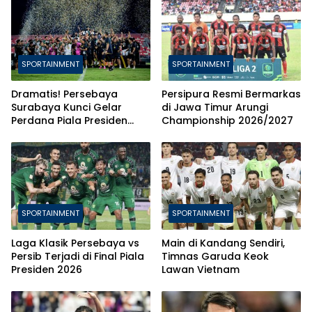
SPORTAINMENT
SPORTAINMENT
Dramatis! Persebaya
Persipura Resmi Bermarkas
Surabaya Kunci Gelar
di Jawa Timur Arungi
Perdana Piala Presiden
Championship 2026/2027
2026 Usai Bungkam Persib
via Adu Penalti
SPORTAINMENT
SPORTAINMENT
Laga Klasik Persebaya vs
Main di Kandang Sendiri,
Persib Terjadi di Final Piala
Timnas Garuda Keok
Presiden 2026
Lawan Vietnam