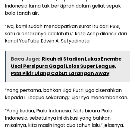
Indonesia lama tak berkiprah dalam geliat sepak
bola tanah air.
“Iya, kami sudah mendapatkan surat itu dari PSSI,
satu di antaranya adalah itu,” kata Asep dilansir dari
kanal YouTube Edwin A. Setyadinata.
Baca Juga:
Ricuh di Stadion Lukas Enembe
Usai Persipura Gagal Lolos Super League,
PSSI Pikir Ulang Cabut Larangan Away
“Yang pertama, bahkan Liga Putri juga diserahkan
kepada I. League sekarang,” ujarnya menambahkan.
“Yang kedua, Piala Indonesia. Nah, bicara Piala
Indonesia, sebetulnya ini diskusi yang bahkan,
misalnya, kita masih ingat dua tahun lalu,” jelasnya.