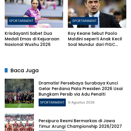
SPORTAINMENT
SPORTAINMENT
Krisdayanti Sabet Dua
Roy Keane Sebut Paolo
Medali Emas di Kejuaraan
Maldini seperti Anak Kecil
Nasional Wushu 2026
Soal Mundur dari FIGC
karena Andrea Pirlo
Baca Juga
Dramatis! Persebaya Surabaya Kunci
Gelar Perdana Piala Presiden 2026 Usai
Bungkam Persib via Adu Penalti
SPORTAINMENT
6 Agustus 2026
Persipura Resmi Bermarkas di Jawa
Timur Arungi Championship 2026/2027