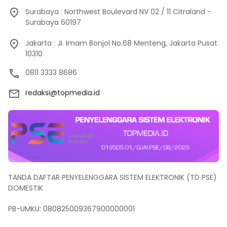
Surabaya : Northwest Boulevard NV 02 / 11 Citraland -
Surabaya 60197
Jakarta : JI. Imam Bonjol No.68 Menteng, Jakarta Pusat
10310
0811 3333 8686
redaksi@topmedia.id
TANDA DAFTAR PENYELENGGARA SISTEM ELEKTRONIK (TD PSE)
DOMESTIK
PB-UMKU: 080825009367900000001