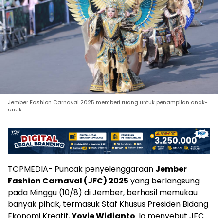
Jember Fashion Carnaval 2025 memberi ruang untuk penampilan anak-
anak.
TOPMEDIA- Puncak penyelenggaraan
Jember
Fashion Carnaval (JFC) 2025
yang berlangsung
pada Minggu (10/8) di Jember, berhasil memukau
banyak pihak, termasuk Staf Khusus Presiden Bidang
Ekonomi Kreatif,
Yovie Widianto
. Ia menyebut JFC