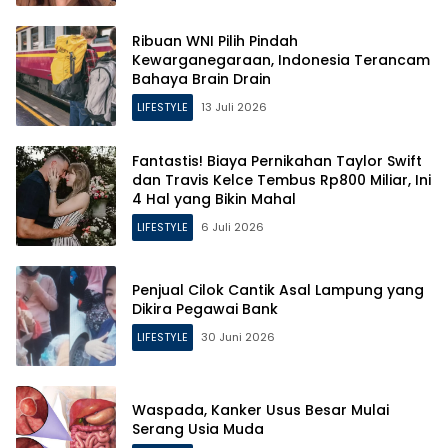
Ribuan WNI Pilih Pindah
Kewarganegaraan, Indonesia Terancam
Bahaya Brain Drain
LIFESTYLE
13 Juli 2026
Fantastis! Biaya Pernikahan Taylor Swift
dan Travis Kelce Tembus Rp800 Miliar, Ini
4 Hal yang Bikin Mahal
LIFESTYLE
6 Juli 2026
Penjual Cilok Cantik Asal Lampung yang
Dikira Pegawai Bank
LIFESTYLE
30 Juni 2026
Waspada, Kanker Usus Besar Mulai
Serang Usia Muda