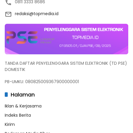
0811 3333 8686
redaksi@topmedia.id
TANDA DAFTAR PENYELENGGARA SISTEM ELEKTRONIK (TD PSE)
DOMESTIK
PB-UMKU: 080825009367900000001
Halaman
Iklan & Kerjasama
Indeks Berita
Kirim