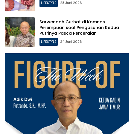
LIFESTYLE
28 Juni 2026
Sarwendah Curhat di Komnas
Perempuan soal Pengasuhan Kedua
Putrinya Pasca Perceraian
LIFESTYLE
24 Juni 2026