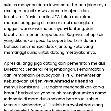
sukses menyapa dunia lewat seni, di mana jalan raya
disulap menjadi
runway
penuh imajinasi dan
kreativitas. Yovie menilai JFC telah menjelma
menjadi panggung di mana mimpi melangkah
anggun, warna-warna bernyanyi lantang, dan
kreativitas menari tanpa batas. Baginya, setiap kain
yang dikenakan peserta seperti berbisik dalam
bahasa seni, menjadi detak jantung kota yang
memanggil dunia untuk datang merayakannya.
Apresiasi tinggi juga datang dari pemerintah melalui
Direktorat Jenderal Pengembangan, Pemanfaatan,
dan Pembinaan Kebudayaan (PPPK) Kementerian
Kebudayaan.
Dirjen PPPK Ahmad Mahendra
memuji konsistensi JFC dalam menghadirkan karya
kreatif berkualitas yang telah mengharumkan nama
Indonesia di mata dunia selama bertahun-tahun.
Menurut Mahendra, JFC telah berevolusi dari ajang
lokal menjadi fenomena budaya internasional,