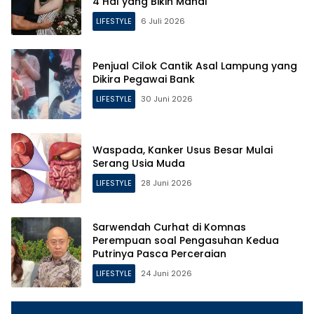
4 Hal yang Bikin Mahal
LIFESTYLE
6 Juli 2026
Penjual Cilok Cantik Asal Lampung yang
Dikira Pegawai Bank
LIFESTYLE
30 Juni 2026
Waspada, Kanker Usus Besar Mulai
Serang Usia Muda
LIFESTYLE
28 Juni 2026
Sarwendah Curhat di Komnas
Perempuan soal Pengasuhan Kedua
Putrinya Pasca Perceraian
LIFESTYLE
24 Juni 2026