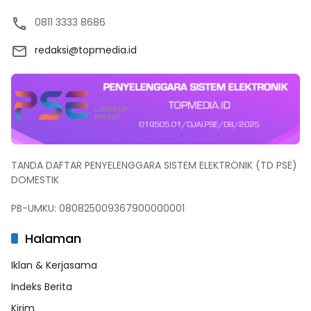
0811 3333 8686
redaksi@topmedia.id
TANDA DAFTAR PENYELENGGARA SISTEM ELEKTRONIK (TD PSE)
DOMESTIK
PB-UMKU: 080825009367900000001
Halaman
Iklan & Kerjasama
Indeks Berita
Kirim