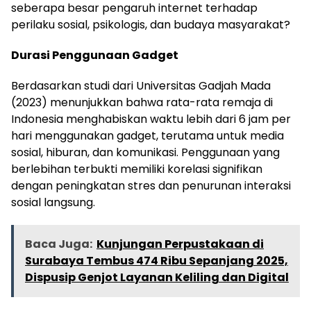
seberapa besar pengaruh internet terhadap
perilaku sosial, psikologis, dan budaya masyarakat?
Durasi Penggunaan Gadget
Berdasarkan studi dari Universitas Gadjah Mada
(2023) menunjukkan bahwa rata-rata remaja di
Indonesia menghabiskan waktu lebih dari 6 jam per
hari menggunakan gadget, terutama untuk media
sosial, hiburan, dan komunikasi. Penggunaan yang
berlebihan terbukti memiliki korelasi signifikan
dengan peningkatan stres dan penurunan interaksi
sosial langsung.
Baca Juga:
Kunjungan Perpustakaan di
Surabaya Tembus 474 Ribu Sepanjang 2025,
Dispusip Genjot Layanan Keliling dan Digital