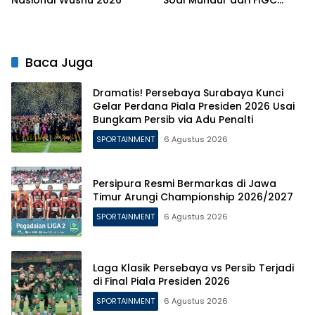
Nasional Wushu 2026
Soal Mundur dari FIGC
karena Andrea Pirlo
Baca Juga
Dramatis! Persebaya Surabaya Kunci
Gelar Perdana Piala Presiden 2026 Usai
Bungkam Persib via Adu Penalti
SPORTAINMENT
6 Agustus 2026
Persipura Resmi Bermarkas di Jawa
Timur Arungi Championship 2026/2027
SPORTAINMENT
6 Agustus 2026
Laga Klasik Persebaya vs Persib Terjadi
di Final Piala Presiden 2026
SPORTAINMENT
6 Agustus 2026