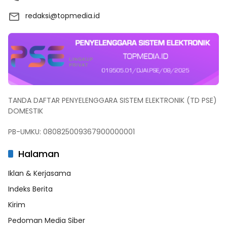
redaksi@topmedia.id
TANDA DAFTAR PENYELENGGARA SISTEM ELEKTRONIK (TD PSE)
DOMESTIK
PB-UMKU: 080825009367900000001
Halaman
Iklan & Kerjasama
Indeks Berita
Kirim
Pedoman Media Siber