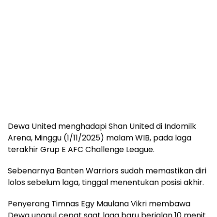
Dewa United menghadapi Shan United di Indomilk
Arena, Minggu (1/11/2025) malam WIB, pada laga
terakhir Grup E AFC Challenge League.
Sebenarnya Banten Warriors sudah memastikan diri
lolos sebelum laga, tinggal menentukan posisi akhir.
Penyerang Timnas Egy Maulana Vikri membawa
Dewa unggul cepat saat laga baru berjalan 10 menit.