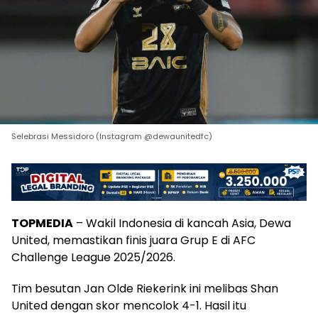
Selebrasi Messidoro (Instagram @dewaunitedfc)
TOPMEDIA
– Wakil Indonesia di kancah Asia, Dewa
United, memastikan finis juara Grup E di AFC
Challenge League 2025/2026.
Tim besutan Jan Olde Riekerink ini melibas Shan
United dengan skor mencolok 4-1. Hasil itu