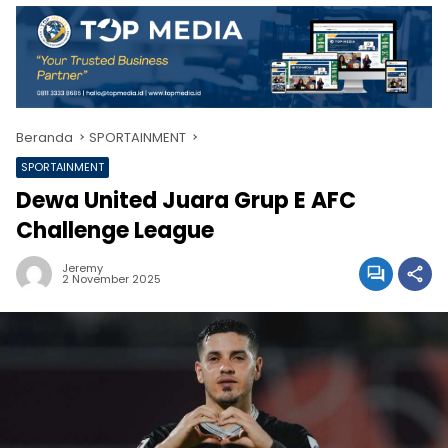
Beranda
SPORTAINMENT
SPORTAINMENT
Dewa United Juara Grup E AFC
Challenge League
Jeremy
2 November 2025