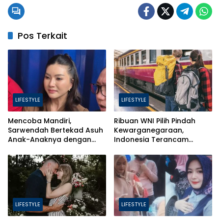
Pos Terkait
LIFESTYLE
LIFESTYLE
Mencoba Mandiri,
Ribuan WNI Pilih Pindah
Sarwendah Bertekad Asuh
Kewarganegaraan,
Anak-Anaknya dengan
Indonesia Terancam
Baik
Bahaya Brain Drain
LIFESTYLE
LIFESTYLE