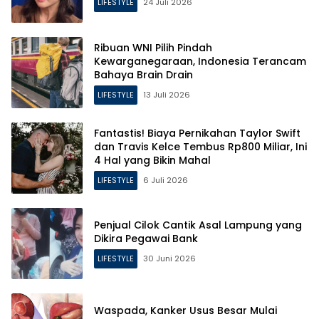
LIFESTYLE
24 Juli 2026
Ribuan WNI Pilih Pindah
Kewarganegaraan, Indonesia Terancam
Bahaya Brain Drain
LIFESTYLE
13 Juli 2026
Fantastis! Biaya Pernikahan Taylor Swift
dan Travis Kelce Tembus Rp800 Miliar, Ini
4 Hal yang Bikin Mahal
LIFESTYLE
6 Juli 2026
Penjual Cilok Cantik Asal Lampung yang
Dikira Pegawai Bank
LIFESTYLE
30 Juni 2026
Waspada, Kanker Usus Besar Mulai