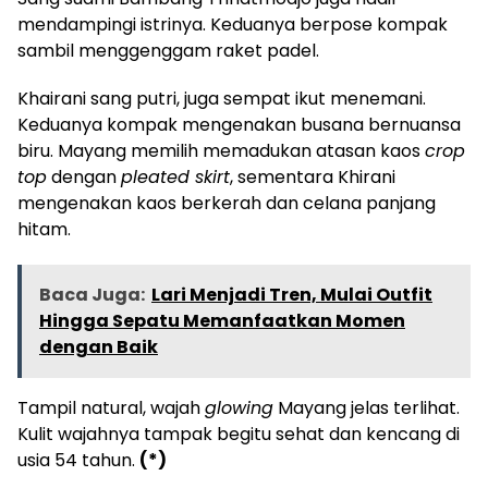
mendampingi istrinya. Keduanya berpose kompak
sambil menggenggam raket padel.
Khairani sang putri, juga sempat ikut menemani.
Keduanya kompak mengenakan busana bernuansa
biru. Mayang memilih memadukan atasan kaos
crop
top
dengan
pleated skirt
, sementara Khirani
mengenakan kaos berkerah dan celana panjang
hitam.
Baca Juga:
Lari Menjadi Tren, Mulai Outfit
Hingga Sepatu Memanfaatkan Momen
dengan Baik
Tampil natural, wajah
glowing
Mayang jelas terlihat.
Kulit wajahnya tampak begitu sehat dan kencang di
usia 54 tahun.
(*)