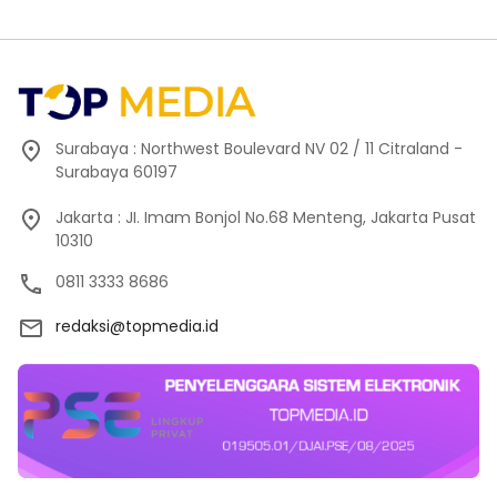
Surabaya : Northwest Boulevard NV 02 / 11 Citraland -
Surabaya 60197
Jakarta : JI. Imam Bonjol No.68 Menteng, Jakarta Pusat
10310
0811 3333 8686
redaksi@topmedia.id