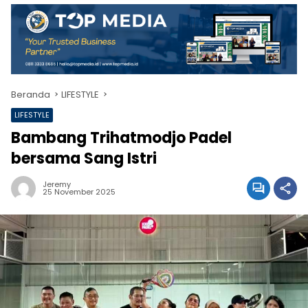
Beranda
LIFESTYLE
LIFESTYLE
Bambang Trihatmodjo Padel
bersama Sang Istri
Jeremy
25 November 2025