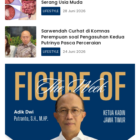
Serang Usia Muda
LIFESTYLE
28 Juni 2026
Sarwendah Curhat di Komnas
Perempuan soal Pengasuhan Kedua
Putrinya Pasca Perceraian
LIFESTYLE
24 Juni 2026