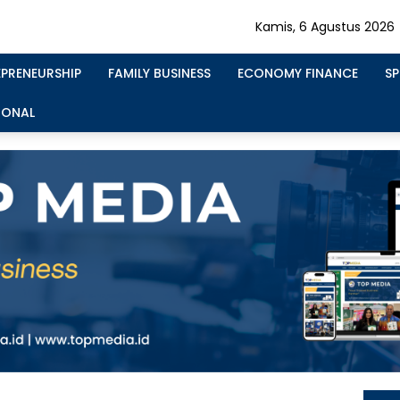
Kamis, 6 Agustus 2026
EPRENEURSHIP
FAMILY BUSINESS
ECONOMY FINANCE
S
IONAL