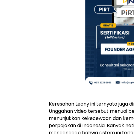
Keresahan Leony ini ternyata juga 
Unggahan video tersebut menuai 
menunjukkan kekecewaan dan kema
perpajakan di Indonesia. Banyak ne
menganggap bahwa sistem ini terla