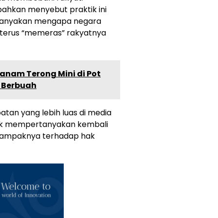
ahkan menyebut praktik ini
tanyakan mengapa negara
 terus “memeras” rakyatnya
nanam Terong Mini di Pot
 Berbuah
atan yang lebih luas di media
uk mempertanyakan kembali
 dampaknya terhadap hak