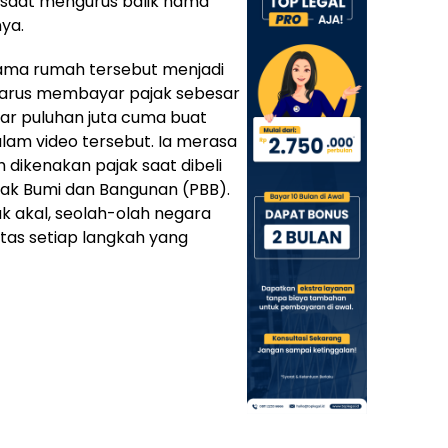
saat mengurus balik nama
ya.
ama rumah tersebut menjadi
 harus membayar pajak sebesar
ayar puluhan juta cuma buat
lam video tersebut. Ia merasa
 dikenakan pajak saat dibeli
ajak Bumi dan Bangunan (PBB).
uk akal, seolah-olah negara
as setiap langkah yang