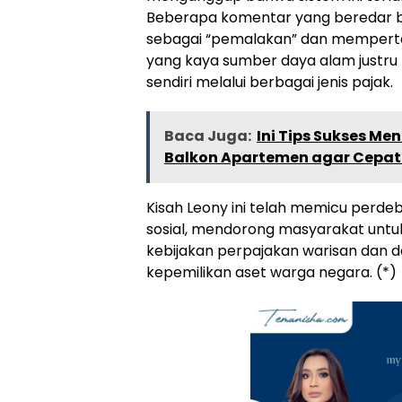
Beberapa komentar yang beredar b
sebagai “pemalakan” dan memper
yang kaya sumber daya alam justru
sendiri melalui berbagai jenis pajak.
Baca Juga:
Ini Tips Sukses Me
Balkon Apartemen agar Cepat
Kisah Leony ini telah memicu perdeb
sosial, mendorong masyarakat unt
kebijakan perpajakan warisan dan
kepemilikan aset warga negara. (*)