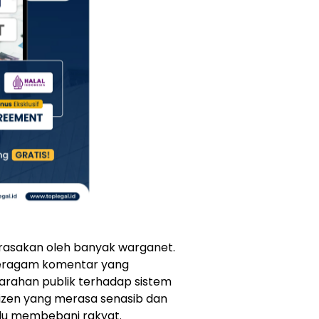
dirasakan oleh banyak warganet.
beragam komentar yang
rahan publik terhadap sistem
tizen yang merasa senasib dan
lu membebani rakyat.