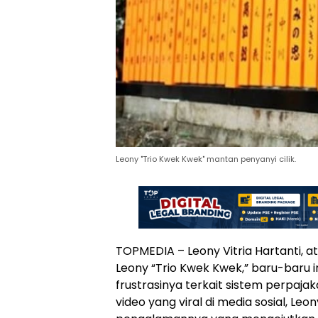
Leony "Trio Kwek Kwek" mantan penyanyi cilik.
TOPMEDIA – Leony Vitria Hartanti, a
Leony “Trio Kwek Kwek,” baru-baru 
frustrasinya terkait sistem perpajak
video yang viral di media sosial, Le