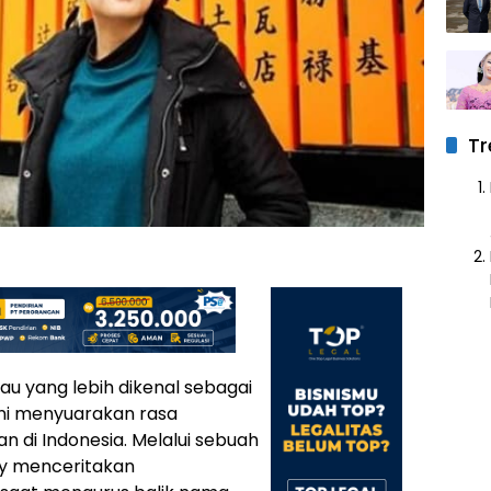
Tr
tau yang lebih dikenal sebagai
ini menyuarakan rasa
an di Indonesia. Melalui sebuah
ony menceritakan