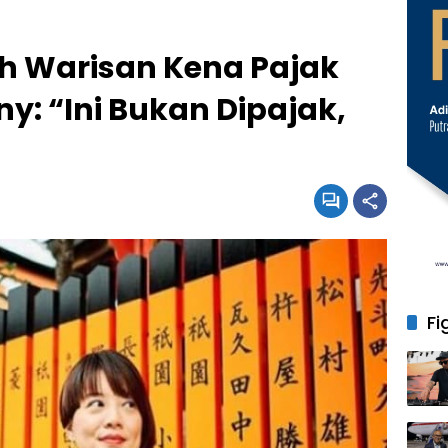
h Warisan Kena Pajak
y: “Ini Bukan Dipajak,
Fi