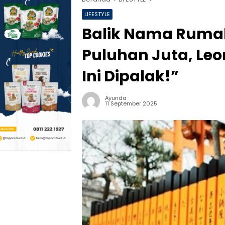
LIFESTYLE
Balik Nama Ruma
Puluhan Juta, Leon
Ini Dipalak!”
Ayunda
11 September 2025