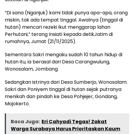
“Di sana (Nganjuk) kami tidak punya apa-apa, orang
miskin, tak ada tempat tinggal. Awalnya (tinggal di
hutan) mencari rezeki ikut menggarap lahan
Perhutani,” terang Insiati kepada detikJatim di
rumahnya, Jumat (21/11/2025).
Sementara Sakri mengaku sudah 10 tahun hidup di
hutan itu, ia berasal dari Desa Carangwulung,
Wonosalam, Jombang.
Sedangkan istrinya dari Desa Sumberjo, Wonosalam.
Sakri dan Poniyem tinggal di hutan sejak putranya
menikah dan pindah ke Desa Pohjejer, Gondang,
Mojokerto.
Baca Juga:
Eri Cahyadi Tegas! Zakat
Warga Surabaya Harus Prioritaskan Kaum