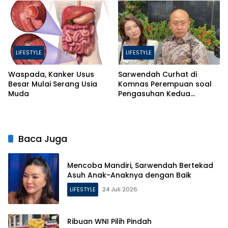
LIFESTYLE
LIFESTYLE
Waspada, Kanker Usus
Sarwendah Curhat di
Besar Mulai Serang Usia
Komnas Perempuan soal
Muda
Pengasuhan Kedua
Putrinya Pasca Perceraian
Baca Juga
Mencoba Mandiri, Sarwendah Bertekad
Asuh Anak-Anaknya dengan Baik
LIFESTYLE
24 Juli 2026
Ribuan WNI Pilih Pindah