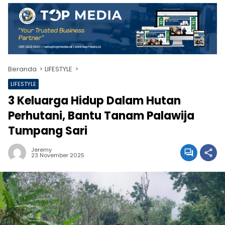
Beranda
LIFESTYLE
LIFESTYLE
3 Keluarga Hidup Dalam Hutan
Perhutani, Bantu Tanam Palawija
Tumpang Sari
Jeremy
23 November 2025