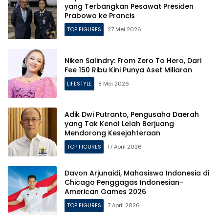
yang Terbangkan Pesawat Presiden
Prabowo ke Prancis
TOP FIGURES
27 Mei 2026
Niken Salindry: From Zero To Hero, Dari
Fee 150 Ribu Kini Punya Aset Miliaran
LIFESTYLE
8 Mei 2026
Adik Dwi Putranto, Pengusaha Daerah
yang Tak Kenal Lelah Berjuang
Mendorong Kesejahteraan
TOP FIGURES
17 April 2026
Davon Arjunaidi, Mahasiswa Indonesia di
Chicago Penggagas Indonesian-
American Games 2026
TOP FIGURES
7 April 2026