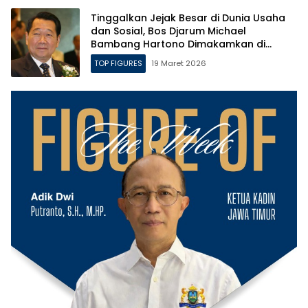
Tinggalkan Jejak Besar di Dunia Usaha
dan Sosial, Bos Djarum Michael
Bambang Hartono Dimakamkan di
Makam Leluhur di Rembang
TOP FIGURES
19 Maret 2026