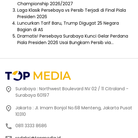
Championship 2026/2027
Laga Klasik Persebaya vs Persib Terjadi di Final Piala
Presiden 2026
Luncurkan Tarif Baru, Trump Digugat 25 Negara
Bagian di AS
Dramatis! Persebaya Surabaya Kunci Gelar Perdana
Piala Presiden 2026 Usai Bungkam Persib via…
Surabaya : Northwest Boulevard NV 02 / 11 Citraland -
Surabaya 60197
Jakarta : JI. Imam Bonjol No.68 Menteng, Jakarta Pusat
10310
0811 3333 8686
redaksi@topmedia.id