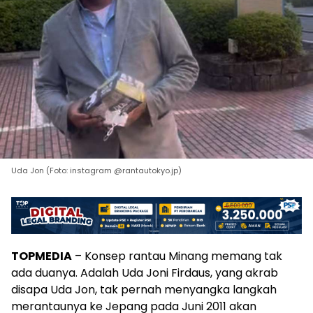
Uda Jon (Foto: instagram @rantautokyo.jp)
TOPMEDIA
– Konsep rantau Minang memang tak
ada duanya. Adalah Uda Joni Firdaus, yang akrab
disapa Uda Jon, tak pernah menyangka langkah
merantaunya ke Jepang pada Juni 2011 akan