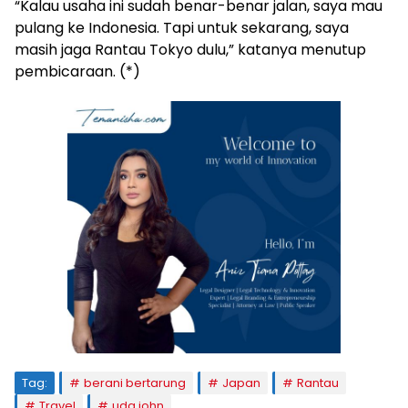
“Kalau usaha ini sudah benar-benar jalan, saya mau
pulang ke Indonesia. Tapi untuk sekarang, saya
masih jaga Rantau Tokyo dulu,” katanya menutup
pembicaraan. (*)
Tag:
berani bertarung
Japan
Rantau
Travel
uda john