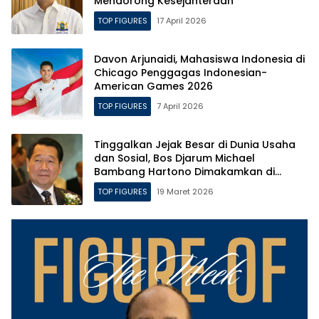
Mendorong Kesejahteraan
TOP FIGURES
17 April 2026
Davon Arjunaidi, Mahasiswa Indonesia di
Chicago Penggagas Indonesian-
American Games 2026
TOP FIGURES
7 April 2026
Tinggalkan Jejak Besar di Dunia Usaha
dan Sosial, Bos Djarum Michael
Bambang Hartono Dimakamkan di
Makam Leluhur di Rembang
TOP FIGURES
19 Maret 2026