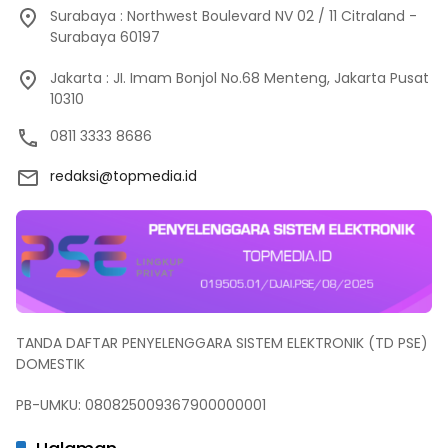
Surabaya : Northwest Boulevard NV 02 / 11 Citraland -
Surabaya 60197
Jakarta : JI. Imam Bonjol No.68 Menteng, Jakarta Pusat
10310
0811 3333 8686
redaksi@topmedia.id
TANDA DAFTAR PENYELENGGARA SISTEM ELEKTRONIK (TD PSE)
DOMESTIK
PB-UMKU: 080825009367900000001