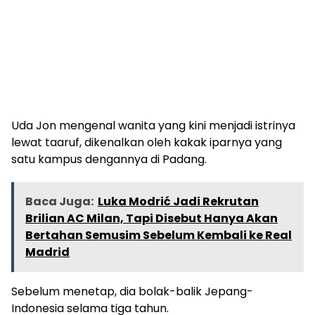
Uda Jon mengenal wanita yang kini menjadi istrinya
lewat taaruf, dikenalkan oleh kakak iparnya yang
satu kampus dengannya di Padang.
Baca Juga:
Luka Modrić Jadi Rekrutan
Brilian AC Milan, Tapi Disebut Hanya Akan
Bertahan Semusim Sebelum Kembali ke Real
Madrid
Sebelum menetap, dia bolak-balik Jepang-
Indonesia selama tiga tahun.