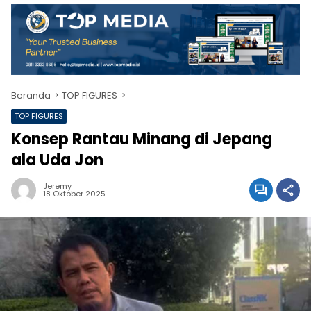
Beranda
TOP FIGURES
TOP FIGURES
Konsep Rantau Minang di Jepang
ala Uda Jon
Jeremy
18 Oktober 2025