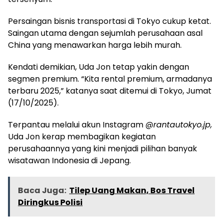
Persaingan bisnis transportasi di Tokyo cukup ketat.
Saingan utama dengan sejumlah perusahaan asal
China yang menawarkan harga lebih murah.
Kendati demikian, Uda Jon tetap yakin dengan
segmen premium. “Kita rental premium, armadanya
terbaru 2025,” katanya saat ditemui di Tokyo, Jumat
(17/10/2025).
Terpantau melalui akun Instagram
@rantautokyo.jp,
Uda Jon kerap membagikan kegiatan
perusahaannya yang kini menjadi pilihan banyak
wisatawan Indonesia di Jepang.
Baca Juga:
Tilep Uang Makan, Bos Travel
Diringkus Polisi