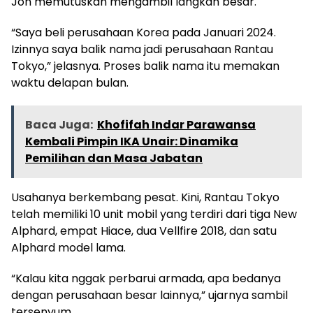
Jon memutuskan mengambil langkah besar.
“Saya beli perusahaan Korea pada Januari 2024.
Izinnya saya balik nama jadi perusahaan Rantau
Tokyo,” jelasnya. Proses balik nama itu memakan
waktu delapan bulan.
Baca Juga:
Khofifah Indar Parawansa
Kembali Pimpin IKA Unair: Dinamika
Pemilihan dan Masa Jabatan
Usahanya berkembang pesat. Kini, Rantau Tokyo
telah memiliki 10 unit mobil yang terdiri dari tiga New
Alphard, empat Hiace, dua Vellfire 2018, dan satu
Alphard model lama.
“Kalau kita nggak perbarui armada, apa bedanya
dengan perusahaan besar lainnya,” ujarnya sambil
tersenyum.