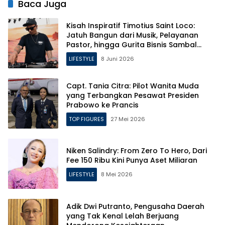
Baca Juga
Kisah Inspiratif Timotius Saint Loco:
Jatuh Bangun dari Musik, Pelayanan
Pastor, hingga Gurita Bisnis Sambal
Babon
LIFESTYLE
8 Juni 2026
Capt. Tania Citra: Pilot Wanita Muda
yang Terbangkan Pesawat Presiden
Prabowo ke Prancis
TOP FIGURES
27 Mei 2026
Niken Salindry: From Zero To Hero, Dari
Fee 150 Ribu Kini Punya Aset Miliaran
LIFESTYLE
8 Mei 2026
Adik Dwi Putranto, Pengusaha Daerah
yang Tak Kenal Lelah Berjuang