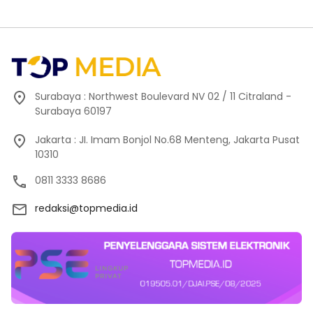
Surabaya : Northwest Boulevard NV 02 / 11 Citraland -
Surabaya 60197
Jakarta : JI. Imam Bonjol No.68 Menteng, Jakarta Pusat
10310
0811 3333 8686
redaksi@topmedia.id