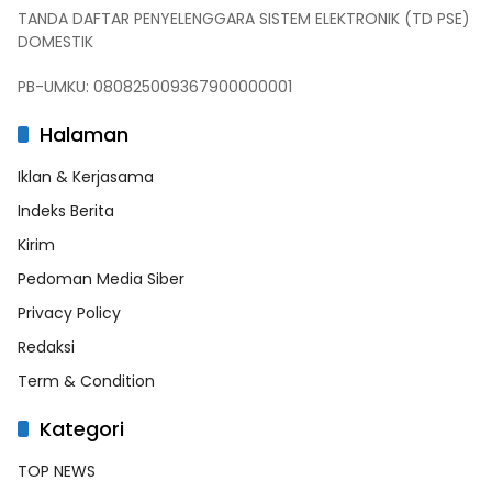
TANDA DAFTAR PENYELENGGARA SISTEM ELEKTRONIK (TD PSE)
DOMESTIK
PB-UMKU: 080825009367900000001
Halaman
Iklan & Kerjasama
Indeks Berita
Kirim
Pedoman Media Siber
Privacy Policy
Redaksi
Term & Condition
Kategori
TOP NEWS