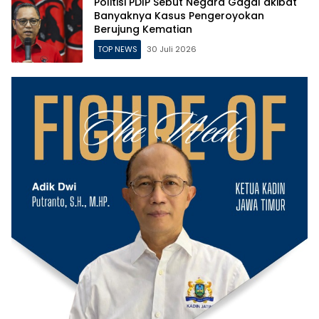
Politisi PDIP Sebut Negara Gagal akibat
Banyaknya Kasus Pengeroyokan
Berujung Kematian
TOP NEWS
30 Juli 2026