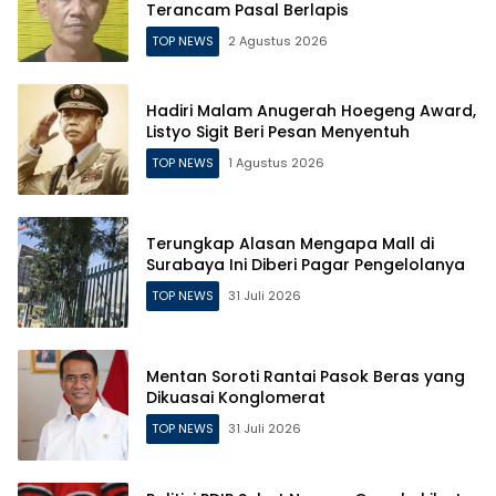
Terancam Pasal Berlapis
TOP NEWS
2 Agustus 2026
Hadiri Malam Anugerah Hoegeng Award,
Listyo Sigit Beri Pesan Menyentuh
TOP NEWS
1 Agustus 2026
Terungkap Alasan Mengapa Mall di
Surabaya Ini Diberi Pagar Pengelolanya
TOP NEWS
31 Juli 2026
Mentan Soroti Rantai Pasok Beras yang
Dikuasai Konglomerat
TOP NEWS
31 Juli 2026