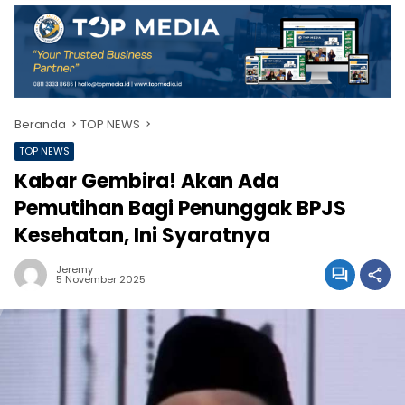
Beranda
TOP NEWS
TOP NEWS
Kabar Gembira! Akan Ada
Pemutihan Bagi Penunggak BPJS
Kesehatan, Ini Syaratnya
Jeremy
5 November 2025