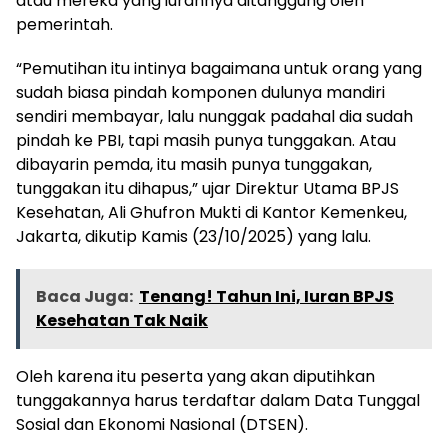
atau mereka yang iurannya ditanggung oleh
pemerintah.
“Pemutihan itu intinya bagaimana untuk orang yang
sudah biasa pindah komponen dulunya mandiri
sendiri membayar, lalu nunggak padahal dia sudah
pindah ke PBI, tapi masih punya tunggakan. Atau
dibayarin pemda, itu masih punya tunggakan,
tunggakan itu dihapus,” ujar Direktur Utama BPJS
Kesehatan, Ali Ghufron Mukti di Kantor Kemenkeu,
Jakarta, dikutip Kamis (23/10/2025) yang lalu.
Baca Juga:
Tenang! Tahun Ini, Iuran BPJS
Kesehatan Tak Naik
Oleh karena itu peserta yang akan diputihkan
tunggakannya harus terdaftar dalam Data Tunggal
Sosial dan Ekonomi Nasional (DTSEN).