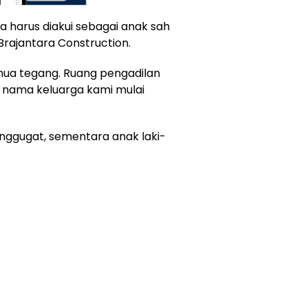
a harus diakui sebagai anak sah
Brajantara Construction.
ua tegang. Ruang pengadilan
n nama keluarga kami mulai
penggugat, sementara anak laki-
.