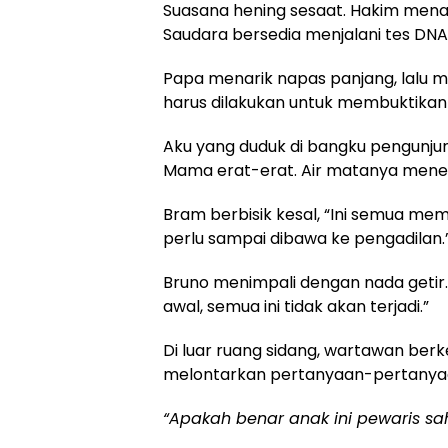
Suasana hening sesaat. Hakim mena
Saudara bersedia menjalani tes DNA
Papa menarik napas panjang, lalu m
harus dilakukan untuk membuktikan 
Aku yang duduk di bangku pengun
Mama erat-erat. Air matanya menet
Bram berbisik kesal, “Ini semua mem
perlu sampai dibawa ke pengadilan.
Bruno menimpali dengan nada getir. “
awal, semua ini tidak akan terjadi.”
Di luar ruang sidang, wartawan be
melontarkan pertanyaan-pertanya
“Apakah benar anak ini pewaris sa