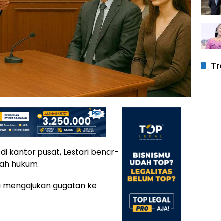
Tr
di kantor pusat, Lestari benar-
ah hukum.
a mengajukan gugatan ke