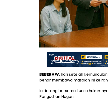
BEBERAPA
hari setelah kemunculan 
benar membawa masalah ini ke ran
Ia datang bersama kuasa hukumny
Pengadilan Negeri.