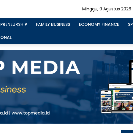
Minggu, 9 Agustus 2026
EPRENEURSHIP
FAMILY BUSINESS
ECONOMY FINANCE
S
IONAL