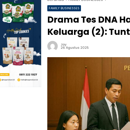
FAMILY BUSINESSES
Drama Tes DNA Ha
Keluarga (2): Tunt
Jay
26 Agustus 2025