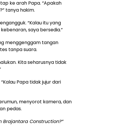
tap ke arah Papa. “Apakah
?” tanya hakim.
engangguk. “Kalau itu yang
kebenaran, saya bersedia.”
jung menggenggam tangan
es tanpa suara.
alukan. Kita seharusnya tidak
”
Kalau Papa tidak jujur dari
rkerumun, menyorot kamera, dan
an pedas.
h Brajantara Construction?”