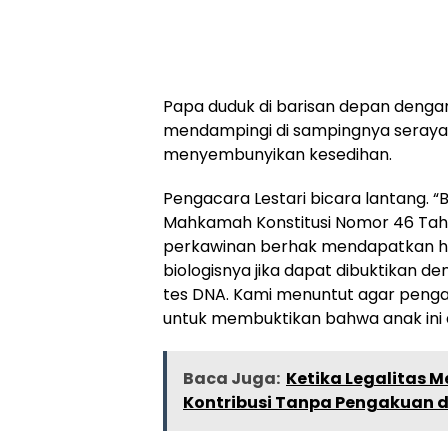
Papa duduk di barisan depan denga
mendampingi di sampingnya seraya
menyembunyikan kesedihan.
Pengacara Lestari bicara lantang. 
Mahkamah Konstitusi Nomor 46 Tahun
perkawinan berhak mendapatkan h
biologisnya jika dapat dibuktikan d
tes DNA. Kami menuntut agar peng
untuk membuktikan bahwa anak ini a
Baca Juga:
Ketika Legalitas M
Kontribusi Tanpa Pengakuan di