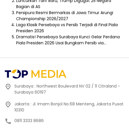
Luncurkan Tarif Baru, Trump Digugat 25 Negara
Bagian di AS
Persipura Resmi Bermarkas di Jawa Timur Arungi
Championship 2026/2027
Laga Klasik Persebaya vs Persib Terjadi di Final Piala
Presiden 2026
Dramatis! Persebaya Surabaya Kunci Gelar Perdana
Piala Presiden 2026 Usai Bungkam Persib via…
Surabaya : Northwest Boulevard NV 02 / 11 Citraland -
Surabaya 60197
Jakarta : JI. Imam Bonjol No.68 Menteng, Jakarta Pusat
10310
0811 3333 8686