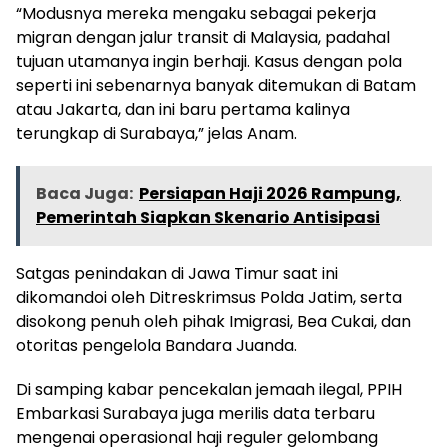
“Modusnya mereka mengaku sebagai pekerja
migran dengan jalur transit di Malaysia, padahal
tujuan utamanya ingin berhaji. Kasus dengan pola
seperti ini sebenarnya banyak ditemukan di Batam
atau Jakarta, dan ini baru pertama kalinya
terungkap di Surabaya,” jelas Anam.
Baca Juga:
Persiapan Haji 2026 Rampung,
Pemerintah Siapkan Skenario Antisipasi
Satgas penindakan di Jawa Timur saat ini
dikomandoi oleh Ditreskrimsus Polda Jatim, serta
disokong penuh oleh pihak Imigrasi, Bea Cukai, dan
otoritas pengelola Bandara Juanda.
Di samping kabar pencekalan jemaah ilegal, PPIH
Embarkasi Surabaya juga merilis data terbaru
mengenai operasional haji reguler gelombang