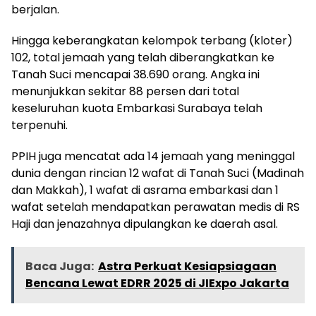
berjalan.
Hingga keberangkatan kelompok terbang (kloter)
102, total jemaah yang telah diberangkatkan ke
Tanah Suci mencapai 38.690 orang. Angka ini
menunjukkan sekitar 88 persen dari total
keseluruhan kuota Embarkasi Surabaya telah
terpenuhi.
PPIH juga mencatat ada 14 jemaah yang meninggal
dunia dengan rincian 12 wafat di Tanah Suci (Madinah
dan Makkah), 1 wafat di asrama embarkasi dan 1
wafat setelah mendapatkan perawatan medis di RS
Haji dan jenazahnya dipulangkan ke daerah asal.
Baca Juga:
Astra Perkuat Kesiapsiagaan
Bencana Lewat EDRR 2025 di JIExpo Jakarta