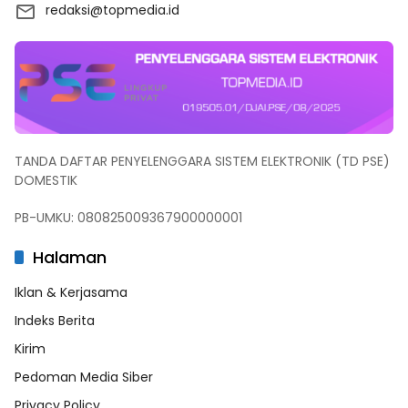
redaksi@topmedia.id
TANDA DAFTAR PENYELENGGARA SISTEM ELEKTRONIK (TD PSE)
DOMESTIK
PB-UMKU: 080825009367900000001
Halaman
Iklan & Kerjasama
Indeks Berita
Kirim
Pedoman Media Siber
Privacy Policy