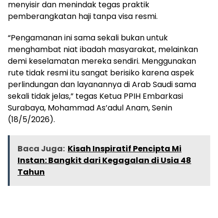
menyisir dan menindak tegas praktik
pemberangkatan haji tanpa visa resmi.
“Pengamanan ini sama sekali bukan untuk
menghambat niat ibadah masyarakat, melainkan
demi keselamatan mereka sendiri. Menggunakan
rute tidak resmi itu sangat berisiko karena aspek
perlindungan dan layanannya di Arab Saudi sama
sekali tidak jelas,” tegas Ketua PPIH Embarkasi
Surabaya, Mohammad As’adul Anam, Senin
(18/5/2026).
Baca Juga:
Kisah Inspiratif Pencipta Mi
Instan: Bangkit dari Kegagalan di Usia 48
Tahun