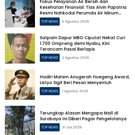
Fokus Pelayanan Air Bersih dan
Kesehatan Finansial: Tias Alvin Papatria
Resmi Nahkodai Perumda Air Minum
Surabaya
TOP NEWS
5 Agustus 2026
Satpam Dapur MBG Ciputat Nekat Curi
1.700 Ompreng demi Nyabu, Kini
Terancam Pasal Berlapis
TOP NEWS
2 Agustus 2026
Hadiri Malam Anugerah Hoegeng Award,
Listyo Sigit Beri Pesan Menyentuh
TOP NEWS
1 Agustus 2026
Terungkap Alasan Mengapa Mall di
Surabaya Ini Diberi Pagar Pengelolanya
TOP NEWS
31 Juli 2026