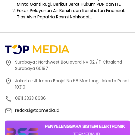
Minta Ganti Rugi, Berikut Jerat Hukum PDP dan ITE
Fokus Pelayanan Air Bersih dan Kesehatan Finansial:
Tias Alvin Papatria Resmi Nahkodai…
Surabaya : Northwest Boulevard NV 02 / 11 Citraland -
Surabaya 60197
Jakarta : JI. Imam Bonjol No.68 Menteng, Jakarta Pusat
10310
0811 3333 8686
redaksi@topmedia.id